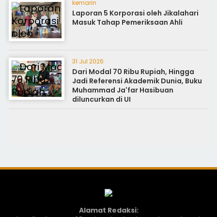
kemarin
Laporan 5 Korporasi oleh Jikalahari
Masuk Tahap Pemeriksaan Ahli
31 Jul 2026
Dari Modal 70 Ribu Rupiah, Hingga
Jadi Referensi Akademik Dunia, Buku
Muhammad Ja'far Hasibuan
diluncurkan di UI
Alamat Redaksi: