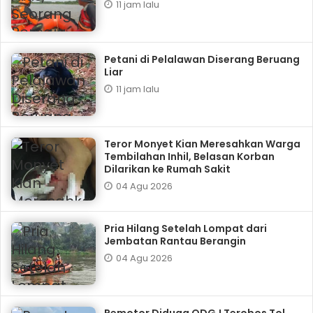
11 jam lalu
Petani di Pelalawan Diserang Beruang
Liar
11 jam lalu
Teror Monyet Kian Meresahkan Warga
Tembilahan Inhil, Belasan Korban
Dilarikan ke Rumah Sakit
04 Agu 2026
Pria Hilang Setelah Lompat dari
Jembatan Rantau Berangin
04 Agu 2026