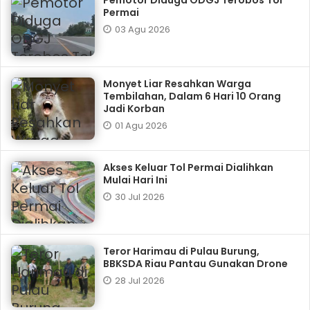
Pemotor Diduga ODGJ Terobos Tol
Permai
03 Agu 2026
Monyet Liar Resahkan Warga
Tembilahan, Dalam 6 Hari 10 Orang
Jadi Korban
01 Agu 2026
Akses Keluar Tol Permai Dialihkan
Mulai Hari Ini
30 Jul 2026
Teror Harimau di Pulau Burung,
BBKSDA Riau Pantau Gunakan Drone
28 Jul 2026