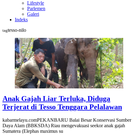
Lifestyle
Parlemen
Galeri
Indeks
tesso-nilo
tag
Anak Gajah Liar Terluka, Diduga
Terjerat di Tesso Tenggara Pelalawan
kabarmelayu.comPEKANBARU Balai Besar Konservasi Sumber
Daya Alam (BBKSDA) Riau mengevakuasi seekor anak gajah
Sumatera (Elephas maximus su