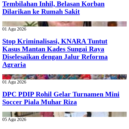
Tembilahan Inhil, Belasan Korban
Dilarikan ke Rumah Sakit
01 Agu 2026
Stop Kriminalisasi, KNARA Tuntut
Kasus Mantan Kades Sungai Raya
Diselesaikan dengan Jalur Reforma
Agraria
01 Agu 2026
DPC PDIP Rohil Gelar Turnamen Mini
Soccer Piala Muhar Riza
05 Agu 2026