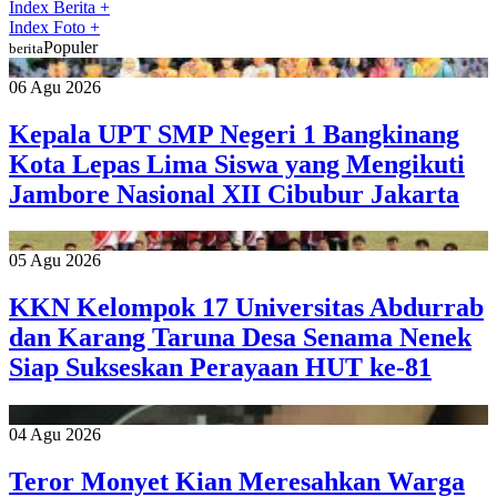
Index Berita
+
Index Foto
+
Populer
berita
06 Agu 2026
Kepala UPT SMP Negeri 1 Bangkinang
Kota Lepas Lima Siswa yang Mengikuti
Jambore Nasional XII Cibubur Jakarta
05 Agu 2026
KKN Kelompok 17 Universitas Abdurrab
dan Karang Taruna Desa Senama Nenek
Siap Sukseskan Perayaan HUT ke-81
04 Agu 2026
Teror Monyet Kian Meresahkan Warga