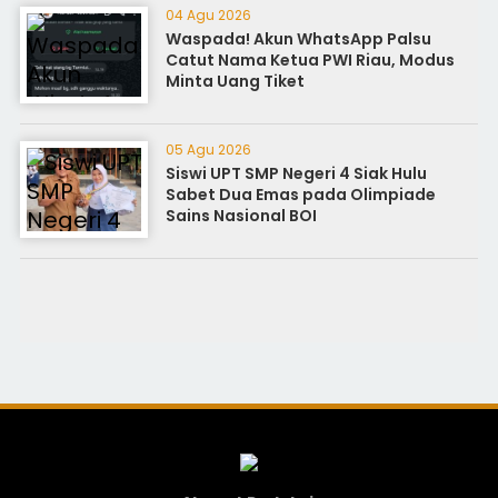
04 Agu 2026
Waspada! Akun WhatsApp Palsu
Catut Nama Ketua PWI Riau, Modus
Minta Uang Tiket
05 Agu 2026
Siswi UPT SMP Negeri 4 Siak Hulu
Sabet Dua Emas pada Olimpiade
Sains Nasional BOI