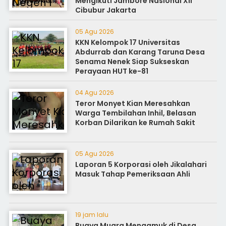
Mengikuti Jambore Nasional XII
Cibubur Jakarta
05 Agu 2026
KKN Kelompok 17 Universitas
Abdurrab dan Karang Taruna Desa
Senama Nenek Siap Sukseskan
Perayaan HUT ke-81
04 Agu 2026
Teror Monyet Kian Meresahkan
Warga Tembilahan Inhil, Belasan
Korban Dilarikan ke Rumah Sakit
05 Agu 2026
Laporan 5 Korporasi oleh Jikalahari
Masuk Tahap Pemeriksaan Ahli
19 jam lalu
Buaya Muara Mengamuk di Desa