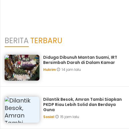
BERITA
TERBARU
Diduga Dibunuh Mantan Suami, IRT
Bersimbah Darah di Dalam Kamar
14 jam lalu
Hukrim
Dilantik Besok, Amran Tambi Siapkan
PKDP Riau Lebih Solid dan Berdaya
Guna
15 jam lalu
Sosial