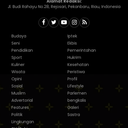
Alamat Redaksi:
Jl. Budi Rahayu No.28, Rejosari, Pekanbaru, Riau, Indonesia
Budaya
Iptek
Seni
Ekbis
Pendidikan
Pemerintahan
Sport
Hukrim
Kuliner
Kesehatan
Wisata
Peristiwa
Opini
Profil
Sosial
Lifestyle
Muslim
Parlemen
Advertorial
bengkalis
Features
Galeri
Politik
Sastra
Lingkungan