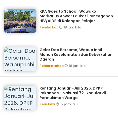
KPA Goes to School, ‎Wawako
Markarius Anwar Edukasi Pencegahan
HIV/AIDS di Kalangan Pelajar
18 jam lalu
Pendidikan
Gelar Doa Bersama, Wabup Inhil
Mohon Keselamatan dan Keberkahan
Daerah
18 jam lalu
Pemerintahan
Rentang Januari-Juli 2026, DPKP
Pekanbaru Evakuasi 72 Ekor Ular di
Permukiman Warga
19 jam lalu
Peristiwa