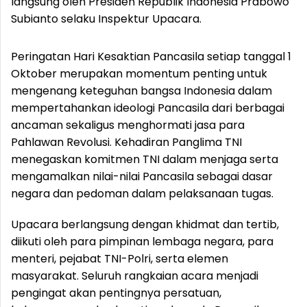
langsung oleh Presiden Republik Indonesia Prabowo
Subianto selaku Inspektur Upacara.
Peringatan Hari Kesaktian Pancasila setiap tanggal 1
Oktober merupakan momentum penting untuk
mengenang keteguhan bangsa Indonesia dalam
mempertahankan ideologi Pancasila dari berbagai
ancaman sekaligus menghormati jasa para
Pahlawan Revolusi. Kehadiran Panglima TNI
menegaskan komitmen TNI dalam menjaga serta
mengamalkan nilai-nilai Pancasila sebagai dasar
negara dan pedoman dalam pelaksanaan tugas.
Upacara berlangsung dengan khidmat dan tertib,
diikuti oleh para pimpinan lembaga negara, para
menteri, pejabat TNI-Polri, serta elemen
masyarakat. Seluruh rangkaian acara menjadi
pengingat akan pentingnya persatuan,