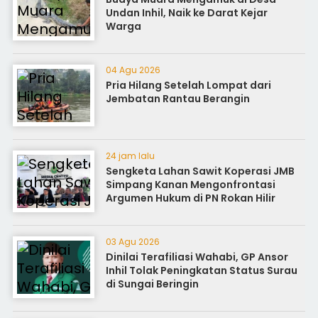
Undan Inhil, Naik ke Darat Kejar
Warga
04 Agu 2026
Pria Hilang Setelah Lompat dari
Jembatan Rantau Berangin
24 jam lalu
Sengketa Lahan Sawit Koperasi JMB
Simpang Kanan Mengonfrontasi
Argumen Hukum di PN Rokan Hilir
03 Agu 2026
Dinilai Terafiliasi Wahabi, GP Ansor
Inhil Tolak Peningkatan Status Surau
di Sungai Beringin