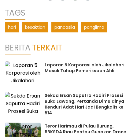
TAGS
hari
kesaktian
pancasila
panglima
BERITA
TERKAIT
Laporan 5 Korporasi oleh Jikalahari
Masuk Tahap Pemeriksaan Ahli
Sekda Ersan Saputra Hadiri Prosesi
Buka Lawang, Pertanda Dimulainya
Kenduri Adat Hari Jadi Bengkalis ke-
514
Teror Harimau di Pulau Burung,
BBKSDA Riau Pantau Gunakan Drone