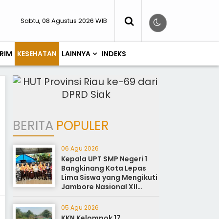
Sabtu, 08 Agustus 2026 WIB
RIM
KESEHATAN
LAINNYA
INDEKS
BERITA
POPULER
06 Agu 2026
Kepala UPT SMP Negeri 1
Bangkinang Kota Lepas
Lima Siswa yang Mengikuti
Jambore Nasional XII
Cibubur Jakarta
05 Agu 2026
KKN Kelompok 17