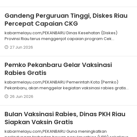
Gandeng Perguruan Tinggi, Diskes Riau
Percepat Capaian CKG
kabarmelayu.com,PEKANBARU Dinas Kesehatan (Diskes)
Provinsi Riau terus menggenjot capaian program Cek
Kesehatan Gratis (CKG) di Provinsi R
27 Jun 2026
Pemko Pekanbaru Gelar Vaksinasi
Rabies Gratis
kabarmelayu.com,PEKANBARU Pemerintah Kota (Pemko)
Pekanbaru, akan menggelar kegiatan vaksinasi rabies gratis
bagi hewan peliharaan. Vaksin
26 Jun 2026
Bulan Vaksinasi Rabies, Dinas PKH Riau
Siapkan Vaksin Gratis
kabarmelayu.com,PEKANBARU Guna meningkatkan