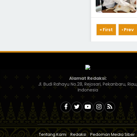
« First
‹ Prev
Alamat Redaksi:
Jl. Budi Rahayu No.28, Rejosari, Pekanbaru, Riau
Indonesia
Tentang Kami
Redaksi
Pedoman Media Siber