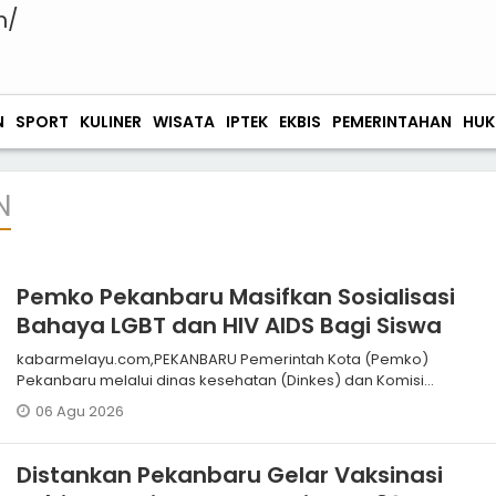
N
SPORT
KULINER
WISATA
IPTEK
EKBIS
PEMERINTAHAN
HUK
N
Pemko Pekanbaru Masifkan Sosialisasi
Bahaya LGBT dan HIV AIDS Bagi Siswa
kabarmelayu.com,PEKANBARU Pemerintah Kota (Pemko)
Pekanbaru melalui dinas kesehatan (Dinkes) dan Komisi
Penanggulangan Aids (KPA) terus
06 Agu 2026
Distankan Pekanbaru Gelar Vaksinasi