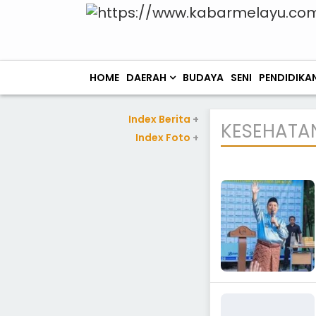
HOME
DAERAH
BUDAYA
SENI
PENDIDIKA
Index Berita
+
KESEHATA
Index Foto
+