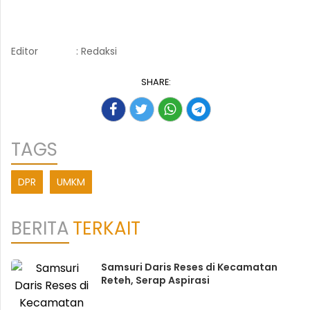
Editor
: Redaksi
SHARE:
TAGS
DPR
UMKM
BERITA
TERKAIT
Samsuri Daris Reses di Kecamatan
Reteh, Serap Aspirasi