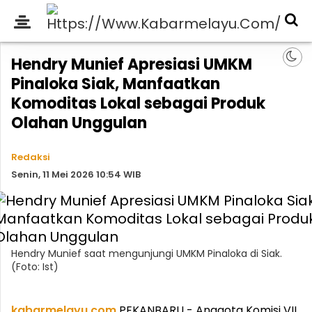
Hendry Munief Apresiasi UMKM
Pinaloka Siak, Manfaatkan
Komoditas Lokal sebagai Produk
Olahan Unggulan
Redaksi
Senin, 11 Mei 2026 10:54 WIB
Hendry Munief saat mengunjungi UMKM Pinaloka di Siak.
(Foto: Ist)
kabarmelayu.com
,
PEKANBARU - Anggota Komisi VII