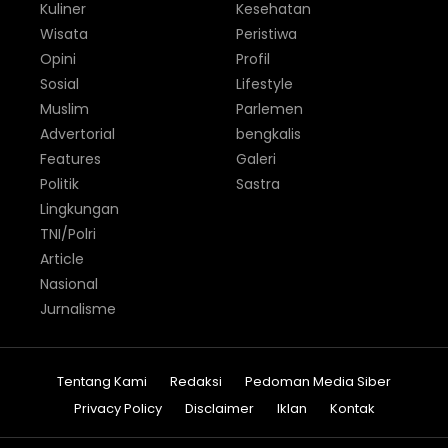
Kuliner
Kesehatan
Wisata
Peristiwa
Opini
Profil
Sosial
Lifestyle
Muslim
Parlemen
Advertorial
bengkalis
Features
Galeri
Politik
Sastra
Lingkungan
TNI/Polri
Article
Nasional
Jurnalisme
Tentang Kami
Redaksi
Pedoman Media Siber
Privacy Policy
Disclaimer
Iklan
Kontak