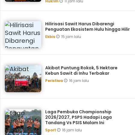
11 jam lalu
Hukrim
Hilirisasi Sawit Harus Dibarengi
Penguatan Ekosistem Hulu hingga Hilir
15 jam lalu
Ekbis
Akibat Puntung Rokok, 5 Hektare
Kebun Sawit di Inhu Terbakar
16 jam lalu
Peristiwa
Laga Pembuka Championship
2026/2027, PSPS Hadapi Laga
Tandang Vs PSIS Malam Ini
16 jam lalu
Sport