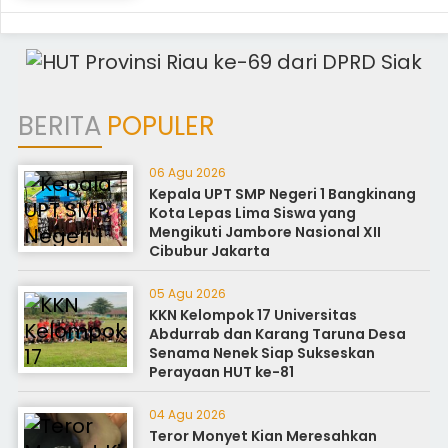
BERITA
POPULER
06 Agu 2026
Kepala UPT SMP Negeri 1 Bangkinang
Kota Lepas Lima Siswa yang
Mengikuti Jambore Nasional XII
Cibubur Jakarta
05 Agu 2026
KKN Kelompok 17 Universitas
Abdurrab dan Karang Taruna Desa
Senama Nenek Siap Sukseskan
Perayaan HUT ke-81
04 Agu 2026
Teror Monyet Kian Meresahkan