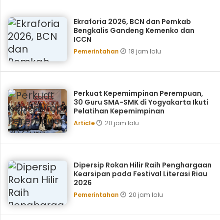
Ekraforia 2026, BCN dan Pemkab
Bengkalis Gandeng Kemenko dan
ICCN
18 jam lalu
Pemerintahan
Perkuat Kepemimpinan Perempuan,
30 Guru SMA-SMK di Yogyakarta Ikuti
Pelatihan Kepemimpinan
20 jam lalu
Article
Dipersip Rokan Hilir Raih Penghargaan
Kearsipan pada Festival Literasi Riau
2026
20 jam lalu
Pemerintahan