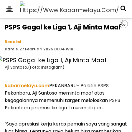
PSPS Gagal ke Liga 1, Aji Minta Maaf
Redaksi
Kamis, 27 Februari 2025 01:04 WIB
Aji Santoso.(Foto: Instagram)
kabarmelayu.com
PEKANBARU- Pelatih
PSPS
Pekanbaru, Aji Santoso meminta maaf atas
kegagalannya memenuhi target meloloskan
PSPS
Pekanbaru promosi ke Liga 1 musim depan.
"Saya apresiasi kerja keras pemain saya yang sangat
luar biasa. Tentunya saya belum bisa memberikan