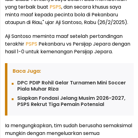
yang terbaik buat
PSPS
, dan secara khusus saya
minta maaf kepada pecinta bola di Pekanbaru
ataupun di Riau," ujar Aji Santoso, Rabu (26/2/2025).
Aji Santoso meminta maaf setelah pertandingan
terakhir
PSPS
Pekanbaru vs Persijap Jepara dengan
hasil 1-0 untuk kemenangan Persijap Jepara.
Baca Juga:
DPC PDIP Rohil Gelar Turnamen Mini Soccer
Piala Muhar Riza
Siapkan Fondasi Jelang Musim 2026-2027,
PSPS Rekrut Tiga Pemain Potensial
Ia mengungkapkan, tim sudah berusaha semaksimal
mungkin dengan mengeluarkan semua