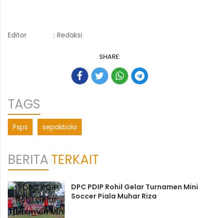
Editor
: Redaksi
SHARE:
TAGS
Psps
sepakbola
BERITA
TERKAIT
DPC PDIP Rohil Gelar Turnamen Mini
Soccer Piala Muhar Riza