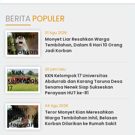
BERITA
POPULER
01 Agu 2026
Monyet Liar Resahkan Warga
Tembilahan, Dalam 6 Hari 10 Orang
Jadi Korban
20 jam lalu
KKN Kelompok 17 Universitas
Abdurrab dan Karang Taruna Desa
Senama Nenek Siap Sukseskan
Perayaan HUT ke-81
04 Agu 2026
Teror Monyet Kian Meresahkan
Warga Tembilahan Inhil, Belasan
Korban Dilarikan ke Rumah Sakit