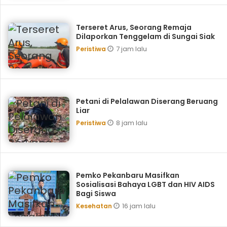
Terseret Arus, Seorang Remaja
Dilaporkan Tenggelam di Sungai Siak
7 jam lalu
Peristiwa
Petani di Pelalawan Diserang Beruang
Liar
8 jam lalu
Peristiwa
Pemko Pekanbaru Masifkan
Sosialisasi Bahaya LGBT dan HIV AIDS
Bagi Siswa
16 jam lalu
Kesehatan