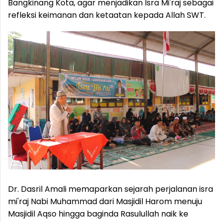
Bangkinang Kota, agar menjadikan Isra Mi'raj sebagai
refleksi keimanan dan ketaatan kepada Allah SWT.
Dr. Dasril Amali memaparkan sejarah perjalanan isra
mi'raj Nabi Muhammad dari Masjidil Harom menuju
Masjidil Aqso hingga baginda Rasulullah naik ke