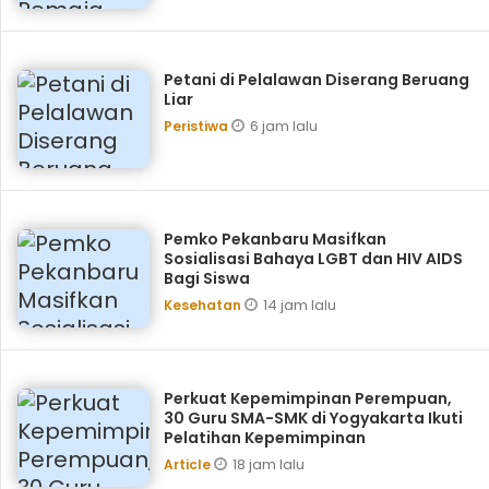
Petani di Pelalawan Diserang Beruang
Liar
6 jam lalu
Peristiwa
Pemko Pekanbaru Masifkan
Sosialisasi Bahaya LGBT dan HIV AIDS
Bagi Siswa
14 jam lalu
Kesehatan
Perkuat Kepemimpinan Perempuan,
30 Guru SMA-SMK di Yogyakarta Ikuti
Pelatihan Kepemimpinan
18 jam lalu
Article