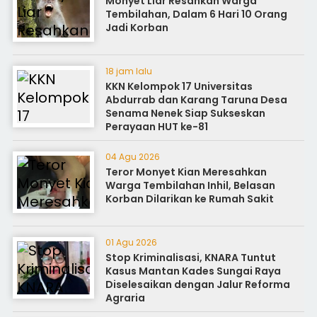
Monyet Liar Resahkan Warga
Tembilahan, Dalam 6 Hari 10 Orang
Jadi Korban
18 jam lalu
KKN Kelompok 17 Universitas
Abdurrab dan Karang Taruna Desa
Senama Nenek Siap Sukseskan
Perayaan HUT ke-81
04 Agu 2026
Teror Monyet Kian Meresahkan
Warga Tembilahan Inhil, Belasan
Korban Dilarikan ke Rumah Sakit
01 Agu 2026
Stop Kriminalisasi, KNARA Tuntut
Kasus Mantan Kades Sungai Raya
Diselesaikan dengan Jalur Reforma
Agraria