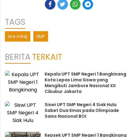
TAGS
Isra miraj
SMP
BERITA
TERKAIT
Kepala UPT SMP Negeri 1 Bangkinang
Kota Lepas Lima Siswa yang
Mengikuti Jambore Nasional XII
Cibubur Jakarta
Siswi UPT SMP Negeri 4 Siak Hulu
Sabet Dua Emas pada Olimpiade
Sains Nasional BOI
Kepsek UPT SMP Negeri 1 Bangkinang