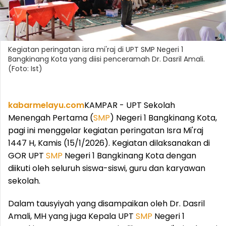
Kegiatan peringatan isra mi'raj di UPT SMP Negeri 1
Bangkinang Kota yang diisi penceramah Dr. Dasril Amali.
(Foto: Ist)
kabarmelayu.com
KAMPAR - UPT Sekolah
Menengah Pertama (
SMP
) Negeri 1 Bangkinang Kota,
pagi ini menggelar kegiatan peringatan Isra Mi'raj
1447 H, Kamis (15/1/2026). Kegiatan dilaksanakan di
GOR UPT
SMP
Negeri 1 Bangkinang Kota dengan
diikuti oleh seluruh siswa-siswi, guru dan karyawan
sekolah.
Dalam tausyiyah yang disampaikan oleh Dr. Dasril
Amali, MH yang juga Kepala UPT
SMP
Negeri 1