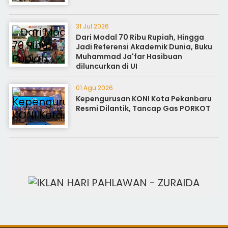
31 Jul 2026
Dari Modal 70 Ribu Rupiah, Hingga
Jadi Referensi Akademik Dunia, Buku
Muhammad Ja'far Hasibuan
diluncurkan di UI
01 Agu 2026
Kepengurusan KONI Kota Pekanbaru
Resmi Dilantik, Tancap Gas PORKOT