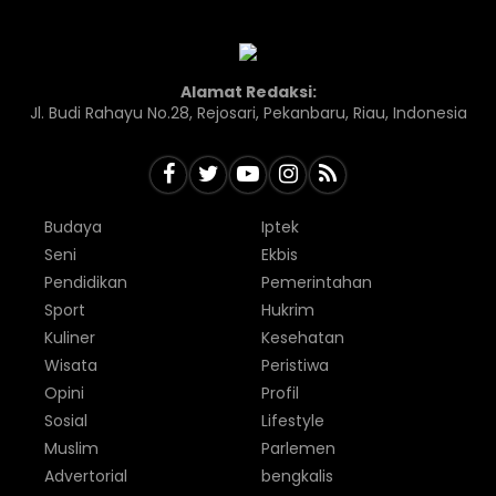
Alamat Redaksi:
Jl. Budi Rahayu No.28, Rejosari, Pekanbaru, Riau, Indonesia
Budaya
Iptek
Seni
Ekbis
Pendidikan
Pemerintahan
Sport
Hukrim
Kuliner
Kesehatan
Wisata
Peristiwa
Opini
Profil
Sosial
Lifestyle
Muslim
Parlemen
Advertorial
bengkalis