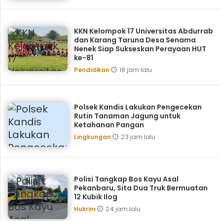
KKN Kelompok 17 Universitas Abdurrab
dan Karang Taruna Desa Senama
Nenek Siap Sukseskan Perayaan HUT
ke-81
18 jam lalu
Pendidikan
Polsek Kandis Lakukan Pengecekan
Rutin Tanaman Jagung untuk
Ketahanan Pangan
23 jam lalu
Lingkungan
Polisi Tangkap Bos Kayu Asal
Pekanbaru, Sita Dua Truk Bermuatan
12 Kubik Ilog
24 jam lalu
Hukrim