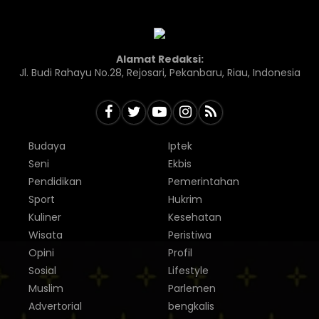
Alamat Redaksi:
Jl. Budi Rahayu No.28, Rejosari, Pekanbaru, Riau, Indonesia
Budaya
Iptek
Seni
Ekbis
Pendidikan
Pemerintahan
Sport
Hukrim
Kuliner
Kesehatan
Wisata
Peristiwa
Opini
Profil
Sosial
Lifestyle
Muslim
Parlemen
Advertorial
bengkalis