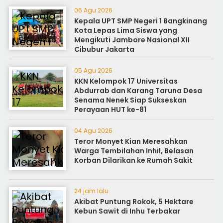
06 Agu 2026
Kepala UPT SMP Negeri 1 Bangkinang
Kota Lepas Lima Siswa yang
Mengikuti Jambore Nasional XII
Cibubur Jakarta
05 Agu 2026
KKN Kelompok 17 Universitas
Abdurrab dan Karang Taruna Desa
Senama Nenek Siap Sukseskan
Perayaan HUT ke-81
04 Agu 2026
Teror Monyet Kian Meresahkan
Warga Tembilahan Inhil, Belasan
Korban Dilarikan ke Rumah Sakit
24 jam lalu
Akibat Puntung Rokok, 5 Hektare
Kebun Sawit di Inhu Terbakar