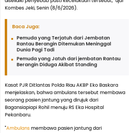
diselidiki penyebab pasti kecelakaan tersebut," ujar
Kombes Jeki, Senin (8/6/2026).
Baca Juga:
Pemuda yang Terjatuh dari Jembatan
Rantau Berangin Ditemukan Meninggal
Dunia Pagi Tadi
Pemuda yang Jatuh dari jembatan Rantau
Berangin Diduga Akibat Standing
Kasat PJR Ditlantas Polda Riau AKBP Eko Baskara
menjelaskan, bahwa ambulans tersebut membawa
seorang pasien jantung yang dirujuk dari
Bagansiapiapi Rohil menuju RS Eka Hospital
Pekanbaru.
"
Ambulans
membawa pasien jantung dari