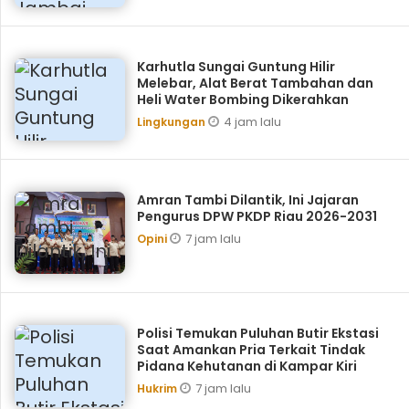
Karhutla Sungai Guntung Hilir
Melebar, Alat Berat Tambahan dan
Heli Water Bombing Dikerahkan
4 jam lalu
Lingkungan
Amran Tambi Dilantik, Ini Jajaran
Pengurus DPW PKDP Riau 2026-2031
7 jam lalu
Opini
Polisi Temukan Puluhan Butir Ekstasi
Saat Amankan Pria Terkait Tindak
Pidana Kehutanan di Kampar Kiri
7 jam lalu
Hukrim