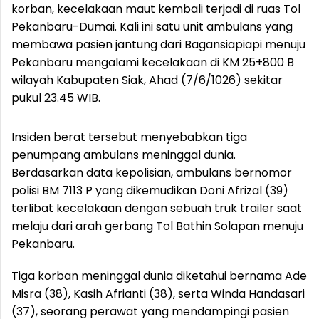
korban, kecelakaan maut kembali terjadi di ruas Tol
Pekanbaru-Dumai. Kali ini satu unit ambulans yang
membawa pasien jantung dari Bagansiapiapi menuju
Pekanbaru mengalami kecelakaan di KM 25+800 B
wilayah Kabupaten Siak, Ahad (7/6/1026) sekitar
pukul 23.45 WIB.
Insiden berat tersebut menyebabkan tiga
penumpang ambulans meninggal dunia.
Berdasarkan data kepolisian, ambulans bernomor
polisi BM 7113 P yang dikemudikan Doni Afrizal (39)
terlibat kecelakaan dengan sebuah truk trailer saat
melaju dari arah gerbang Tol Bathin Solapan menuju
Pekanbaru.
Tiga korban meninggal dunia diketahui bernama Ade
Misra (38), Kasih Afrianti (38), serta Winda Handasari
(37), seorang perawat yang mendampingi pasien