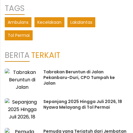
TAGS
Ambulans
Kecelakaan
Lakalantas
Tol Permai
BERITA
TERKAIT
Tabrakan Beruntun di Jalan
Pekanbaru-Duri, CPO Tumpah ke
Jalan
Sepanjang 2025 Hingga Juli 2026, 18
Nyawa Melayang di Tol Permai
Pemuda yang Terjatuh dari Jembatan