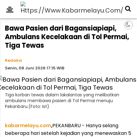
Bawa Pasien dari Bagansiapiapi,
Ambulans Kecelakaan di Tol Permai,
Tiga Tewas
Redaksi
Senin, 08 Juni 2026 17:15 WIB
Tiga korban tewas dalam lakalantas yang melibatkan
ambulans membawa pasien di Tol Permai menuju
Pekanbaru.(Foto: Ist)
kabarmelayu.com
,
PEKANBARU - Hanya selang
beberapa hari setelah kejadian yang menewaskan 5