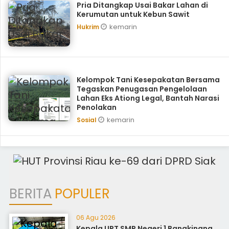
Pria Ditangkap Usai Bakar Lahan di
Kerumutan untuk Kebun Sawit
kemarin
Hukrim
Kelompok Tani Kesepakatan Bersama
Tegaskan Penugasan Pengelolaan
Lahan Eks Ationg Legal, Bantah Narasi
Penolakan
kemarin
Sosial
BERITA
POPULER
06 Agu 2026
Kepala UPT SMP Negeri 1 Bangkinang