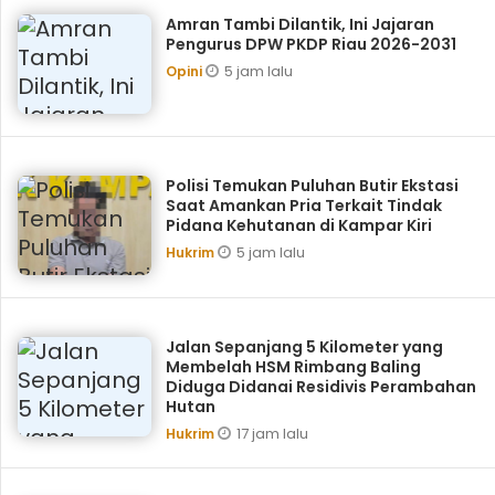
Amran Tambi Dilantik, Ini Jajaran
Pengurus DPW PKDP Riau 2026-2031
5 jam lalu
Opini
Polisi Temukan Puluhan Butir Ekstasi
Saat Amankan Pria Terkait Tindak
Pidana Kehutanan di Kampar Kiri
5 jam lalu
Hukrim
Jalan Sepanjang 5 Kilometer yang
Membelah HSM Rimbang Baling
Diduga Didanai Residivis Perambahan
Hutan
17 jam lalu
Hukrim