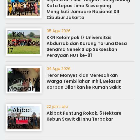
Kota Lepas Lima Siswa yang
Mengikuti Jambore Nasional XII
Cibubur Jakarta
05 Agu 2026
KKN Kelompok 17 Universitas
Abdurrab dan Karang Taruna Desa
Senama Nenek Siap Sukseskan
Perayaan HUT ke-81
04 Agu 2026
Teror Monyet Kian Meresahkan
Warga Tembilahan Inhil, Belasan
Korban Dilarikan ke Rumah Sakit
22 jam lalu
Akibat Puntung Rokok, 5 Hektare
Kebun Sawit di Inhu Terbakar