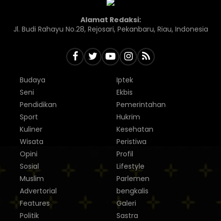
Alamat Redaksi:
Jl. Budi Rahayu No.28, Rejosari, Pekanbaru, Riau, Indonesia
Budaya
Iptek
Seni
Ekbis
Pendidikan
Pemerintahan
Sport
Hukrim
Kuliner
Kesehatan
Wisata
Peristiwa
Opini
Profil
Sosial
Lifestyle
Muslim
Parlemen
Advertorial
bengkalis
Features
Galeri
Politik
Sastra