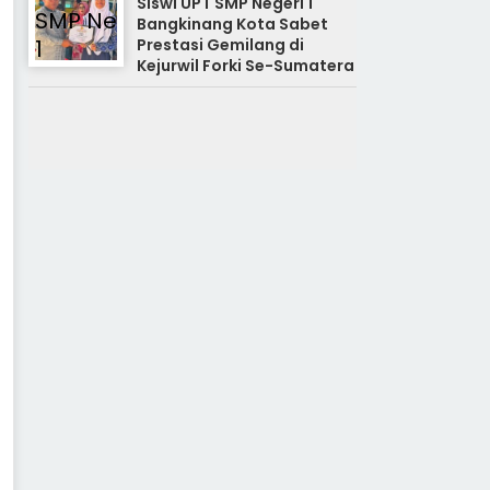
Siswi UPT SMP Negeri 1
Bangkinang Kota Sabet
Prestasi Gemilang di
Kejurwil Forki Se-Sumatera