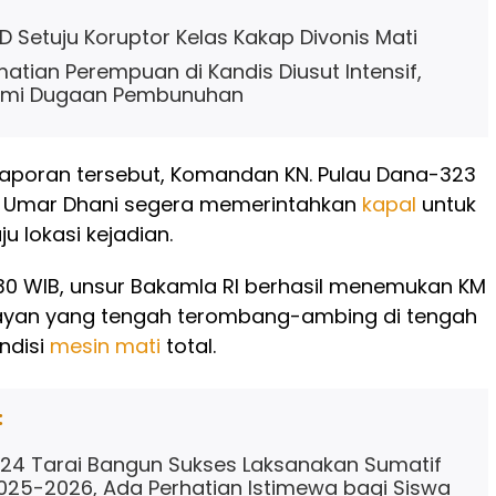
 Setuju Koruptor Kelas Kakap Divonis Mati
atian Perempuan di Kandis Diusut Intensif,
alami Dugaan Pembunuhan
aporan tersebut, Komandan KN. Pulau Dana-323
a Umar Dhani segera memerintahkan
kapal
untuk
u lokasi kejadian.
30 WIB, unsur Bakamla RI berhasil menemukan KM
yan yang tengah terombang-ambing di tengah
ndisi
mesin
mati
total.
:
24 Tarai Bangun Sukses Laksanakan Sumatif
2025-2026, Ada Perhatian Istimewa bagi Siswa