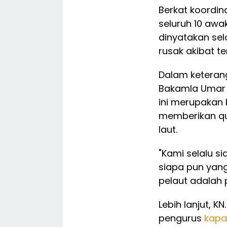
Berkat koordin
seluruh 10 awa
dinyatakan se
rusak akibat t
Dalam keteran
Bakamla Umar 
ini merupakan
memberikan qui
laut.
"Kami selalu s
siapa pun yang
pelaut adalah 
Lebih lanjut, 
pengurus
kapa