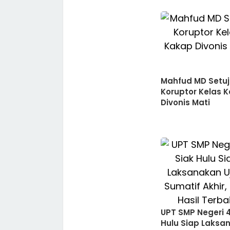
Mahfud MD Setuj
Koruptor Kelas 
Divonis Mati
UPT SMP Negeri 4
Hulu Siap Laksa