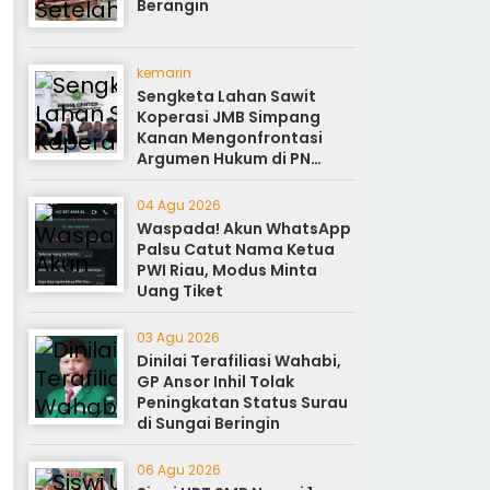
Berangin
kemarin
Sengketa Lahan Sawit
Koperasi JMB Simpang
Kanan Mengonfrontasi
Argumen Hukum di PN
Rokan Hilir
04 Agu 2026
Waspada! Akun WhatsApp
Palsu Catut Nama Ketua
PWI Riau, Modus Minta
Uang Tiket
03 Agu 2026
Dinilai Terafiliasi Wahabi,
GP Ansor Inhil Tolak
Peningkatan Status Surau
di Sungai Beringin
06 Agu 2026