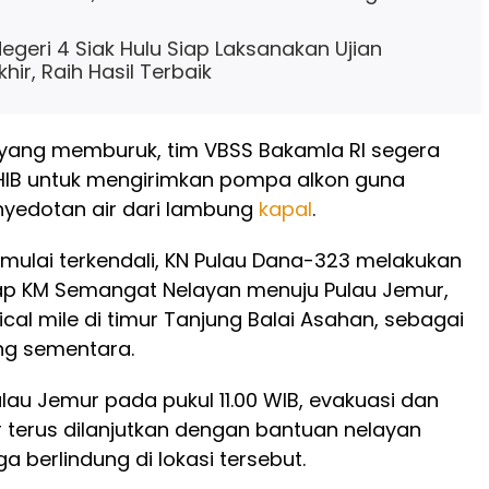
egeri 4 Siak Hulu Siap Laksanakan Ujian
hir, Raih Hasil Terbaik
i yang memburuk, tim VBSS Bakamla RI segera
IB untuk mengirimkan pompa alkon guna
edotan air dari lambung
kapal
.
i mulai terkendali, KN Pulau Dana-323 melakukan
ap KM Semangat Nelayan menuju Pulau Jemur,
ical mile di timur Tanjung Balai Asahan, sebagai
ung sementara.
ulau Jemur pada pukul 11.00 WIB, evakuasi dan
 terus dilanjutkan dengan bantuan nelayan
ga berlindung di lokasi tersebut.