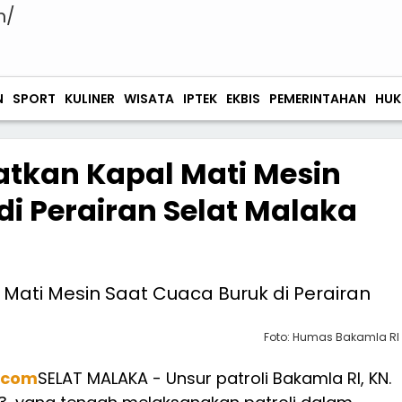
N
SPORT
KULINER
WISATA
IPTEK
EKBIS
PEMERINTAHAN
HUK
tkan Kapal Mati Mesin
di Perairan Selat Malaka
Foto: Humas Bakamla RI
.com
SELAT MALAKA - Unsur patroli Bakamla RI, KN.