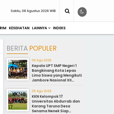
Sabtu, 08 Agustus 2026 WIB
RIM
KESEHATAN
LAINNYA
INDEKS
BERITA
POPULER
06 Agu 2026
Kepala UPT SMP Negeri 1
Bangkinang Kota Lepas
Lima Siswa yang Mengikuti
Jambore Nasional XII
Cibubur Jakarta
05 Agu 2026
KKN Kelompok 17
Universitas Abdurrab dan
Karang Taruna Desa
Senama Nenek Siap