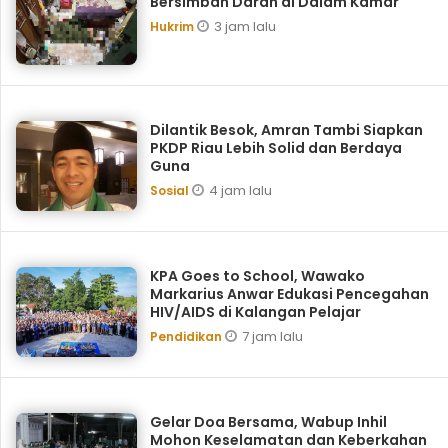
Bersimbah Darah di Dalam Kamar
3 jam lalu
Hukrim
Dilantik Besok, Amran Tambi Siapkan
PKDP Riau Lebih Solid dan Berdaya
Guna
4 jam lalu
Sosial
KPA Goes to School, ‎Wawako
Markarius Anwar Edukasi Pencegahan
HIV/AIDS di Kalangan Pelajar
7 jam lalu
Pendidikan
Gelar Doa Bersama, Wabup Inhil
Mohon Keselamatan dan Keberkahan