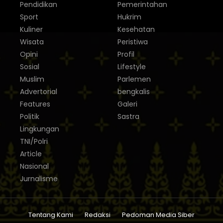
Pendidikan
Pemerintahan
Sport
Hukrim
Kuliner
Kesehatan
Wisata
Peristiwa
Opini
Profil
Sosial
Lifestyle
Muslim
Parlemen
Advertorial
bengkalis
Features
Galeri
Politik
Sastra
Lingkungan
TNI/Polri
Article
Nasional
Jurnalisme
Tentang Kami
Redaksi
Pedoman Media Siber