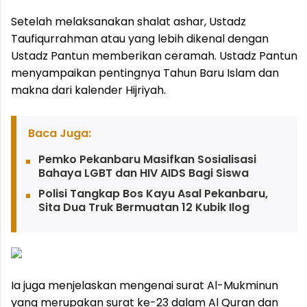
Setelah melaksanakan shalat ashar, Ustadz
Taufiqurrahman atau yang lebih dikenal dengan
Ustadz Pantun memberikan ceramah. Ustadz Pantun
menyampaikan pentingnya Tahun Baru Islam dan
makna dari kalender Hijriyah.
Baca Juga:
Pemko Pekanbaru Masifkan Sosialisasi
Bahaya LGBT dan HIV AIDS Bagi Siswa
Polisi Tangkap Bos Kayu Asal Pekanbaru,
Sita Dua Truk Bermuatan 12 Kubik Ilog
Ia juga menjelaskan mengenai surat Al-Mukminun
yang merupakan surat ke-23 dalam Al Quran dan