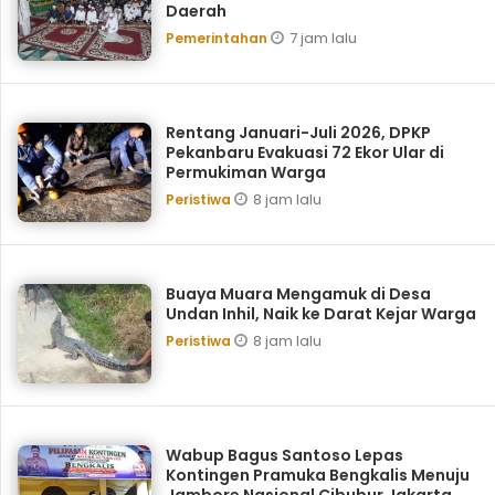
Daerah
7 jam lalu
Pemerintahan
Rentang Januari-Juli 2026, DPKP
Pekanbaru Evakuasi 72 Ekor Ular di
Permukiman Warga
8 jam lalu
Peristiwa
Buaya Muara Mengamuk di Desa
Undan Inhil, Naik ke Darat Kejar Warga
8 jam lalu
Peristiwa
Wabup Bagus Santoso Lepas
Kontingen Pramuka Bengkalis Menuju