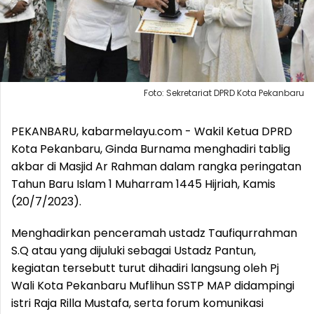
Foto: Sekretariat DPRD Kota Pekanbaru
PEKANBARU, kabarmelayu.com - Wakil Ketua DPRD
Kota Pekanbaru, Ginda Burnama menghadiri tablig
akbar di Masjid Ar Rahman dalam rangka peringatan
Tahun Baru Islam 1 Muharram 1445 Hijriah, Kamis
(20/7/2023).
Menghadirkan penceramah ustadz Taufiqurrahman
S.Q atau yang dijuluki sebagai Ustadz Pantun,
kegiatan tersebutt turut dihadiri langsung oleh Pj
Wali Kota Pekanbaru Muflihun SSTP MAP didampingi
istri Raja Rilla Mustafa, serta forum komunikasi