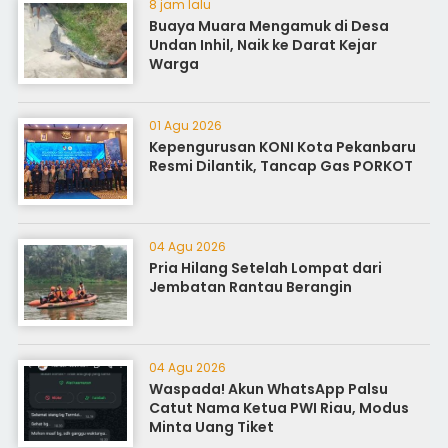
8 jam lalu
Buaya Muara Mengamuk di Desa
Undan Inhil, Naik ke Darat Kejar
Warga
01 Agu 2026
Kepengurusan KONI Kota Pekanbaru
Resmi Dilantik, Tancap Gas PORKOT
04 Agu 2026
Pria Hilang Setelah Lompat dari
Jembatan Rantau Berangin
04 Agu 2026
Waspada! Akun WhatsApp Palsu
Catut Nama Ketua PWI Riau, Modus
Minta Uang Tiket