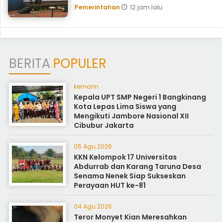
12 jam lalu
Pemerintahan
BERITA
POPULER
kemarin
Kepala UPT SMP Negeri 1 Bangkinang
Kota Lepas Lima Siswa yang
Mengikuti Jambore Nasional XII
Cibubur Jakarta
05 Agu 2026
KKN Kelompok 17 Universitas
Abdurrab dan Karang Taruna Desa
Senama Nenek Siap Sukseskan
Perayaan HUT ke-81
04 Agu 2026
Teror Monyet Kian Meresahkan