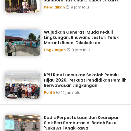
Jambore Nasional Cibubur Jakarta
9 jam lalu
Pendidikan
Wujudkan Generasi Muda Peduli
Lingkungan, Bhuwana Lestari Teluk
Meranti Resmi Dikukuhkan
9 jam lalu
Lingkungan
KPU Riau Luncurkan Sekolah Pemilu
Hijau 2026, Perkuat Pendidikan Pemilih
Berwawasan Lingkungan
12 jam lalu
Politik
Kadis Perpustakaan dan Kearsipan
Siak Beri Sambutan di Bedah Buku
'Suku Asli Anak Rawa'