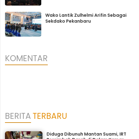
Wako Lantik Zulhelmi Arifin Sebagai
Sekdako Pekanbaru
KOMENTAR
BERITA
TERBARU
Diduga Dibunuh Mantan Suami, IRT