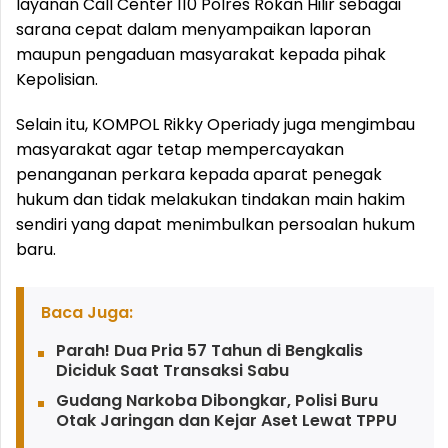
layanan Call Center 110 Polres Rokan Hilir sebagai
sarana cepat dalam menyampaikan laporan
maupun pengaduan masyarakat kepada pihak
Kepolisian.
Selain itu, KOMPOL Rikky Operiady juga mengimbau
masyarakat agar tetap mempercayakan
penanganan perkara kepada aparat penegak
hukum dan tidak melakukan tindakan main hakim
sendiri yang dapat menimbulkan persoalan hukum
baru.
Baca Juga:
Parah! Dua Pria 57 Tahun di Bengkalis
Diciduk Saat Transaksi Sabu
Gudang Narkoba Dibongkar, Polisi Buru
Otak Jaringan dan Kejar Aset Lewat TPPU