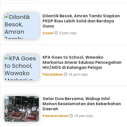
Dilantik Besok, Amran Tambi Siapkan
PKDP Riau Lebih Solid dan Berdaya
Guna
11 jam lalu
Sosial
KPA Goes to School, ‎Wawako
Markarius Anwar Edukasi Pencegahan
HIV/AIDS di Kalangan Pelajar
14 jam lalu
Pendidikan
Gelar Doa Bersama, Wabup Inhil
Mohon Keselamatan dan Keberkahan
Daerah
14 jam lalu
Pemerintahan