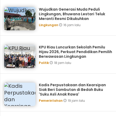
Wujudkan Generasi Muda Peduli
Lingkungan, Bhuwana Lestari Teluk
Meranti Resmi Dikukuhkan
16 jam lalu
Lingkungan
KPU Riau Luncurkan Sekolah Pemilu
Hijau 2026, Perkuat Pendidikan Pemilih
Berwawasan Lingkungan
18 jam lalu
Politik
Kadis Perpustakaan dan Kearsipan
Siak Beri Sambutan di Bedah Buku
'Suku Asli Anak Rawa'
19 jam lalu
Pemerintahan