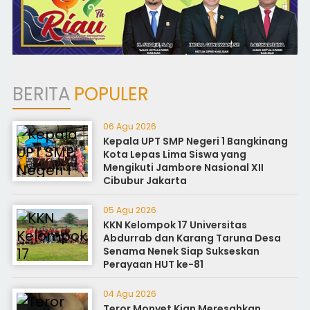
BERITA
POPULER
06 Agu 2026
Kepala UPT SMP Negeri 1 Bangkinang
Kota Lepas Lima Siswa yang
Mengikuti Jambore Nasional XII
Cibubur Jakarta
05 Agu 2026
KKN Kelompok 17 Universitas
Abdurrab dan Karang Taruna Desa
Senama Nenek Siap Sukseskan
Perayaan HUT ke-81
04 Agu 2026
Teror Monyet Kian Meresahkan