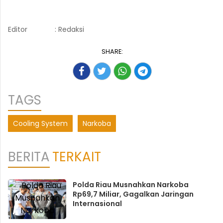
Editor
: Redaksi
SHARE:
TAGS
Cooling System
Narkoba
BERITA
TERKAIT
Polda Riau Musnahkan Narkoba
Rp69,7 Miliar, Gagalkan Jaringan
Internasional