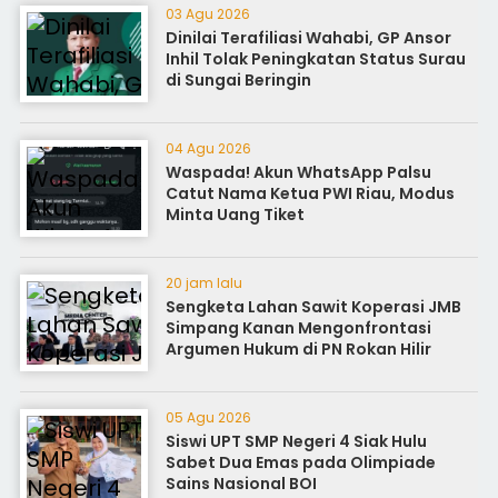
03 Agu 2026
Dinilai Terafiliasi Wahabi, GP Ansor
Inhil Tolak Peningkatan Status Surau
di Sungai Beringin
04 Agu 2026
Waspada! Akun WhatsApp Palsu
Catut Nama Ketua PWI Riau, Modus
Minta Uang Tiket
20 jam lalu
Sengketa Lahan Sawit Koperasi JMB
Simpang Kanan Mengonfrontasi
Argumen Hukum di PN Rokan Hilir
05 Agu 2026
Siswi UPT SMP Negeri 4 Siak Hulu
Sabet Dua Emas pada Olimpiade
Sains Nasional BOI