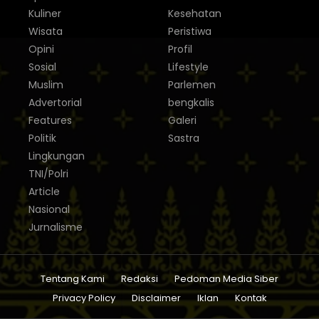
Kuliner
Kesehatan
Wisata
Peristiwa
Opini
Profil
Sosial
Lifestyle
Muslim
Parlemen
Advertorial
bengkalis
Features
Galeri
Politik
Sastra
Lingkungan
TNI/Polri
Article
Nasional
Jurnalisme
Tentang Kami
Redaksi
Pedoman Media Siber
Privacy Policy
Disclaimer
Iklan
Kontak