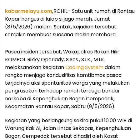
kabarmelayu.com
,
ROHIL– Satu unit rumah di Rantau
Kopar hangus di lalap si jago merah, Jumat
(8/5/2026) malam. Sontak, kejadian tersebut
semakin membuat suasana makin membara.
Pasca insiden tersebut, Wakapolres Rokan Hilir
KOMPOL Rikky Operiady, S.Sos., S.I.K., M.I.K
melaksanakan kegiatan
Cooling System
dalam
rangka menjaga kondusifitas kamtibmas pasca
terjadinya aksi spontanitas warga yang melakukan
pengrusakan terhadap rumah terduga bandar
narkoba di Kepenghuluan Bagan Cempedak,
Kecamatan Rantau Kopar, Sabtu (9/5/2026).
Kegiatan yang berlangsung sekira pukul 10.00 WIB di
Warung Kak Ai, Jalan Lintas Sekapas, Kepenghuluan
Bagan Cempedak tersebut dihadiri oleh Kasat