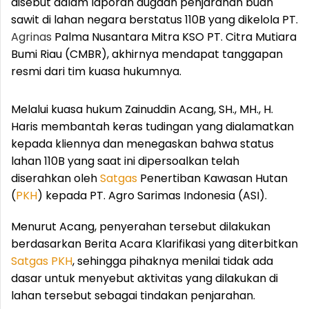
disebut dalam laporan dugaan penjarahan buah
sawit di lahan negara berstatus 110B yang dikelola PT.
Agrinas
Palma Nusantara Mitra KSO PT. Citra Mutiara
Bumi Riau (CMBR), akhirnya mendapat tanggapan
resmi dari tim kuasa hukumnya.
Melalui kuasa hukum Zainuddin Acang, SH., MH., H.
Haris membantah keras tudingan yang dialamatkan
kepada kliennya dan menegaskan bahwa status
lahan 110B yang saat ini dipersoalkan telah
diserahkan oleh
Satgas
Penertiban Kawasan Hutan
(
PKH
) kepada PT. Agro Sarimas Indonesia (ASI).
Menurut Acang, penyerahan tersebut dilakukan
berdasarkan Berita Acara Klarifikasi yang diterbitkan
Satgas
PKH
, sehingga pihaknya menilai tidak ada
dasar untuk menyebut aktivitas yang dilakukan di
lahan tersebut sebagai tindakan penjarahan.