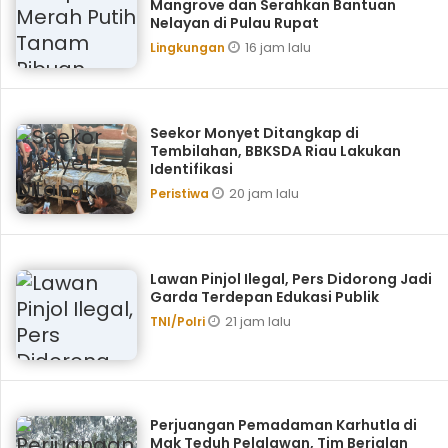
Mangrove dan Serahkan Bantuan
Nelayan di Pulau Rupat
16 jam lalu
Lingkungan
Seekor Monyet Ditangkap di
Tembilahan, BBKSDA Riau Lakukan
Identifikasi
20 jam lalu
Peristiwa
Lawan Pinjol Ilegal, Pers Didorong Jadi
Garda Terdepan Edukasi Publik
21 jam lalu
TNI/Polri
Perjuangan Pemadaman Karhutla di
Mak Teduh Pelalawan, Tim Berjalan