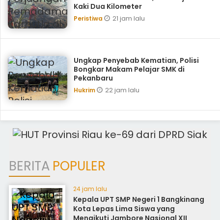
Kaki Dua Kilometer
21 jam lalu
Peristiwa
Ungkap Penyebab Kematian, Polisi
Bongkar Makam Pelajar SMK di
Pekanbaru
22 jam lalu
Hukrim
BERITA
POPULER
24 jam lalu
Kepala UPT SMP Negeri 1 Bangkinang
Kota Lepas Lima Siswa yang
Mengikuti Jambore Nasional XII