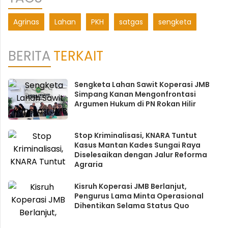
Agrinas
Lahan
PKH
satgas
sengketa
BERITA
TERKAIT
Sengketa Lahan Sawit Koperasi JMB
Simpang Kanan Mengonfrontasi
Argumen Hukum di PN Rokan Hilir
Stop Kriminalisasi, KNARA Tuntut
Kasus Mantan Kades Sungai Raya
Diselesaikan dengan Jalur Reforma
Agraria
Kisruh Koperasi JMB Berlanjut,
Pengurus Lama Minta Operasional
Dihentikan Selama Status Quo