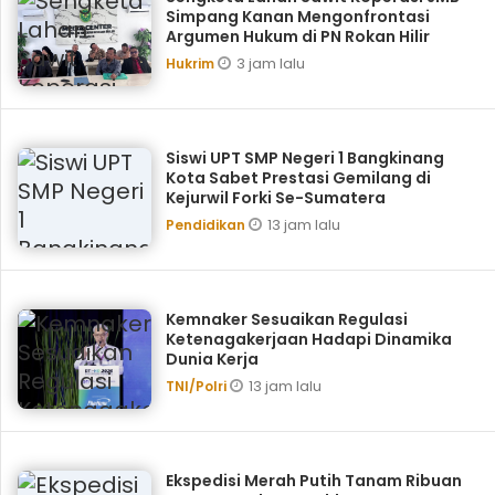
Simpang Kanan Mengonfrontasi
Argumen Hukum di PN Rokan Hilir
3 jam lalu
Hukrim
Siswi UPT SMP Negeri 1 Bangkinang
Kota Sabet Prestasi Gemilang di
Kejurwil Forki Se-Sumatera
13 jam lalu
Pendidikan
Kemnaker Sesuaikan Regulasi
Ketenagakerjaan Hadapi Dinamika
Dunia Kerja
13 jam lalu
TNI/Polri
Ekspedisi Merah Putih Tanam Ribuan