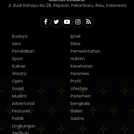
Jl. Budi Rahayu No.28, Rejosari, Pekanbaru, Riau, Indonesia
Budaya
Iptek
Seni
Ekbis
Pendidikan
Pemerintahan
Sport
Hukrim
Kuliner
Kesehatan
Wisata
Peristiwa
Opini
Profil
Sosial
Lifestyle
Muslim
Parlemen
Advertorial
bengkalis
Features
Galeri
Politik
Sastra
Lingkungan
TNI/Polri