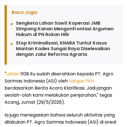
Baca Juga:
Sengketa Lahan Sawit Koperasi JMB
Simpang Kanan Mengonfrontasi Argumen
Hukum di PN Rokan Hilir
Stop Kriminalisasi, KNARA Tuntut Kasus
Mantan Kades Sungai Raya Diselesaikan
dengan Jalur Reforma Agraria
"
Lahan
110B itu sudah diserahkan kepada PT. Agro
Sarimas Indonesia (ASI) oleh
Satgas
PKH
berdasarkan Berita Acara Klarifikasi. Jadi jangan
seolah-olah kami melakukan penjarahan," tegas
Acang, Jumat (29/5/2026).
Ia juga menegaskan bahwa seluruh aktivitas yang
dilakukan PT. Agro Sarimas Indonesia (ASI) di areal