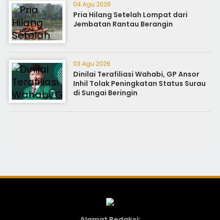
04 Agu 2026
Pria Hilang Setelah Lompat dari
Jembatan Rantau Berangin
03 Agu 2026
Dinilai Terafiliasi Wahabi, GP Ansor
Inhil Tolak Peningkatan Status Surau
di Sungai Beringin
Alamat Redaksi: