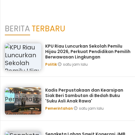
BERITA
TERBARU
KPU Riau Luncurkan Sekolah Pemilu
Hijau 2026, Perkuat Pendidikan Pemilih
Berwawasan Lingkungan
satu jam lalu
Politik
Kadis Perpustakaan dan Kearsipan
Siak Beri Sambutan di Bedah Buku
'Suku Asli Anak Rawa'
satu jam lalu
Pemerintahan
Sengketa Lahan Sawit Koperasi JMB