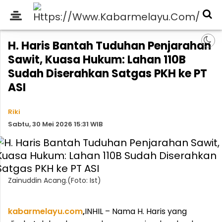
H. Haris Bantah Tuduhan Penjarahan
Sawit, Kuasa Hukum: Lahan 110B
Sudah Diserahkan Satgas PKH ke PT
ASI
Riki
Sabtu, 30 Mei 2026 15:31 WIB
Zainuddin Acang.(Foto: Ist)
kabarmelayu.com
,
INHIL – Nama H. Haris yang