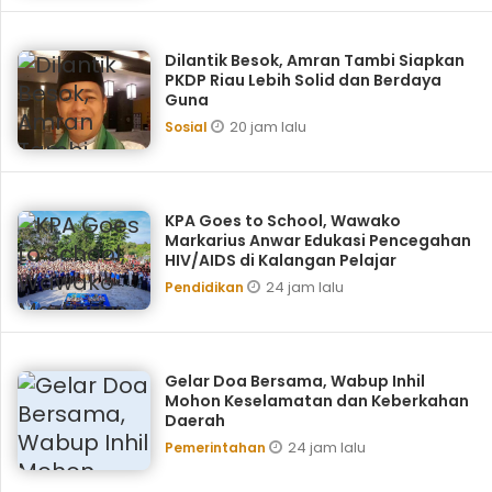
Dilantik Besok, Amran Tambi Siapkan
PKDP Riau Lebih Solid dan Berdaya
Guna
20 jam lalu
Sosial
KPA Goes to School, ‎Wawako
Markarius Anwar Edukasi Pencegahan
HIV/AIDS di Kalangan Pelajar
24 jam lalu
Pendidikan
Gelar Doa Bersama, Wabup Inhil
Mohon Keselamatan dan Keberkahan
Daerah
24 jam lalu
Pemerintahan