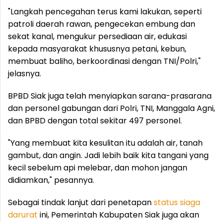
"Langkah pencegahan terus kami lakukan, seperti
patroli daerah rawan, pengecekan embung dan
sekat kanal, mengukur persediaan air, edukasi
kepada masyarakat khususnya petani, kebun,
membuat baliho, berkoordinasi dengan TNI/Polri,"
jelasnya.
BPBD Siak juga telah menyiapkan sarana-prasarana
dan personel gabungan dari Polri, TNI, Manggala Agni,
dan BPBD dengan total sekitar 497 personel.
"Yang membuat kita kesulitan itu adalah air, tanah
gambut, dan angin. Jadi lebih baik kita tangani yang
kecil sebelum api melebar, dan mohon jangan
didiamkan," pesannya.
Sebagai tindak lanjut dari penetapan
status
siaga
darurat
ini, Pemerintah Kabupaten Siak juga akan