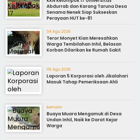
KKN Kelompok 17 Universitas
Abdurrab dan Karang Taruna Desa
Senama Nenek Siap Sukseskan
Perayaan HUT ke-81
04 Agu 2026
Teror Monyet Kian Meresahkan
Warga Tembilahan Inhil, Belasan
Korban Dilarikan ke Rumah Sakit
05 Agu 2026
Laporan 5 Korporasi oleh Jikalahari
Masuk Tahap Pemeriksaan Ahli
kemarin
Buaya Muara Mengamuk di Desa
Undan Inhil, Naik ke Darat Kejar
Warga