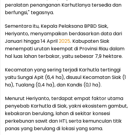
peralatan penanganan Karhutlanya tersedia dan
berfungsi," tegasnya.
Sementara itu, Kepala Pelaksana BPBD Siak,
Heriyanto, menyampaikan berdasarkan data dari
Januari hingga 14 April
2025
. Kabupaten Siak
menempati urutan keempat di Provinsi Riau dalam
hal luas lahan terbakar, yaitu sebesar 7,9 hektare.
Kecamatan yang sering terjadi Karhutla tertinggi
yaitu Sungai Apit (6,4 ha), disusul Kecamatan Siak (1
ha), Tualang (0,4 ha), dan Kandis (0,1 ha).
Menurut Heriyanto, terdapat empat faktor utama
penyebab Karhutla di Siak, yakni ekosistem gambut,
kebakaran berulang, lahan di sekitar konsesi
perkebunan sawit dan HTI, serta kemunculan titik
panas yang berulang di lokasi yang sama.