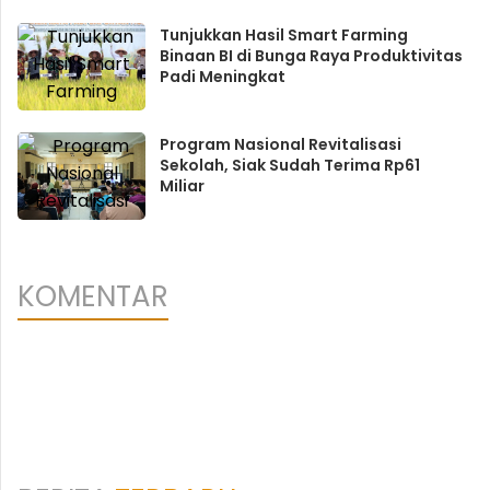
Tunjukkan Hasil Smart Farming
Binaan BI di Bunga Raya Produktivitas
Padi Meningkat
Program Nasional Revitalisasi
Sekolah, Siak Sudah Terima Rp61
Miliar
KOMENTAR