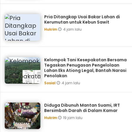
Pria Ditangkap Usai Bakar Lahan di
Kerumutan untuk Kebun Sawit
4 jam lalu
Hukrim
Kelompok Tani Kesepakatan Bersama
Tegaskan Penugasan Pengelolaan
Lahan Eks Ationg Legal, Bantah Narasi
Penolakan
4 jam lalu
Sosial
Diduga Dibunuh Mantan Suami, IRT
Bersimbah Darah di Dalam Kamar
19 jam lalu
Hukrim