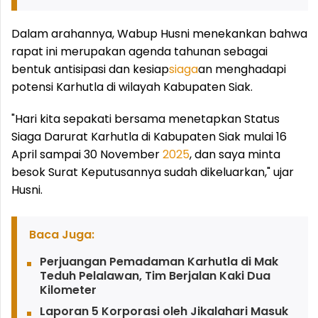
Dalam arahannya, Wabup Husni menekankan bahwa
rapat ini merupakan agenda tahunan sebagai
bentuk antisipasi dan kesiap
siaga
an menghadapi
potensi Karhutla di wilayah Kabupaten Siak.
"Hari kita sepakati bersama menetapkan Status
Siaga Darurat Karhutla di Kabupaten Siak mulai 16
April sampai 30 November
2025
, dan saya minta
besok Surat Keputusannya sudah dikeluarkan," ujar
Husni.
Baca Juga:
Perjuangan Pemadaman Karhutla di Mak
Teduh Pelalawan, Tim Berjalan Kaki Dua
Kilometer
Laporan 5 Korporasi oleh Jikalahari Masuk