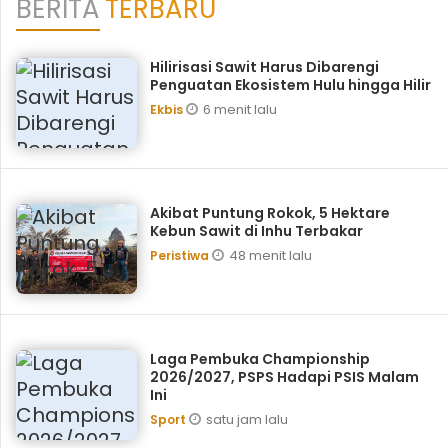
BERITA
TERBARU
Hilirisasi Sawit Harus Dibarengi
Penguatan Ekosistem Hulu hingga Hilir
6 menit lalu
Ekbis
Akibat Puntung Rokok, 5 Hektare
Kebun Sawit di Inhu Terbakar
48 menit lalu
Peristiwa
Laga Pembuka Championship
2026/2027, PSPS Hadapi PSIS Malam
Ini
satu jam lalu
Sport