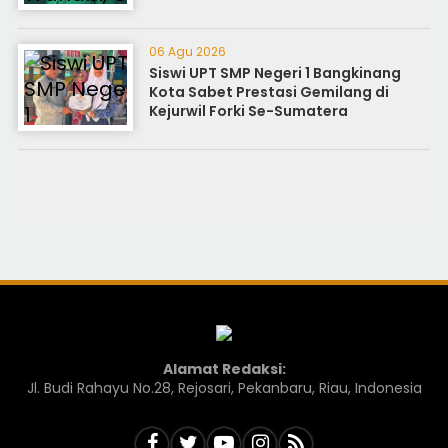
06 Agu 2026
Siswi UPT SMP Negeri 1 Bangkinang
Kota Sabet Prestasi Gemilang di
Kejurwil Forki Se-Sumatera
Alamat Redaksi:
Jl. Budi Rahayu No.28, Rejosari, Pekanbaru, Riau, Indonesia