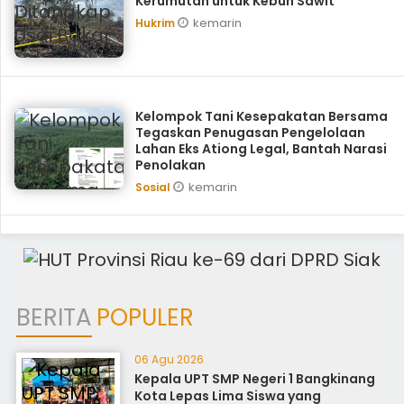
Kerumutan untuk Kebun Sawit
kemarin
Hukrim
Kelompok Tani Kesepakatan Bersama
Tegaskan Penugasan Pengelolaan
Lahan Eks Ationg Legal, Bantah Narasi
Penolakan
kemarin
Sosial
BERITA
POPULER
06 Agu 2026
Kepala UPT SMP Negeri 1 Bangkinang
Kota Lepas Lima Siswa yang