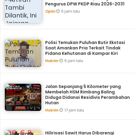
Pengurus DPW PKDP Riau 2026-2031
5 jam lalu
Opini
Polisi Temukan Puluhan Butir Ekstasi
Saat Amankan Pria Terkait Tindak
Pidana Kehutanan di Kampar Kiri
5 jam lalu
Hukrim
Jalan Sepanjang 5 Kilometer yang
Membelah HSM Rimbang Baling
Diduga Didanai Residivis Perambahan
Hutan
17 jam lalu
Hukrim
Hilirisasi Sawit Harus Dibarengi