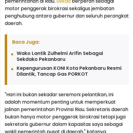
pemerintahan di Riau.
Sekda
berperan sebagai
motor penggerak birokrasi sekaligus jembatan
penghubung antara gubernur dan seluruh perangkat
daerah.
Baca Juga:
Wako Lantik Zulhelmi Arifin Sebagai
Sekdako Pekanbaru
Kepengurusan KONI Kota Pekanbaru Resmi
Dilantik, Tancap Gas PORKOT
"Hari ini bukan sekadar seremoni pelantikan, ini
adalah momentum penting untuk memperkuat
jalinan pemerintahan Provinsi Riau. Sekretaris daerah
bukan hanya motor penggerak birokrasi tetapi juga
sekretaris gubernur dalam kapasitas saya sebagai
wakil pemerintah pusat di daerah," katanya.