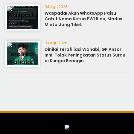
04 Agu 2026
Waspada! Akun WhatsApp Palsu
Catut Nama Ketua PWI Riau, Modus
Minta Uang Tiket
03 Agu 2026
Dinilai Terafiliasi Wahabi, GP Ansor
Inhil Tolak Peningkatan Status Surau
di Sungai Beringin