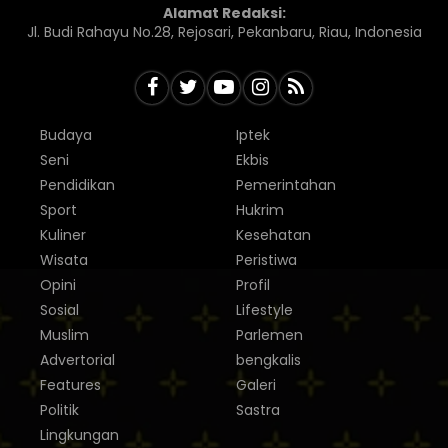
Alamat Redaksi:
Jl. Budi Rahayu No.28, Rejosari, Pekanbaru, Riau, Indonesia
Budaya
Iptek
Seni
Ekbis
Pendidikan
Pemerintahan
Sport
Hukrim
Kuliner
Kesehatan
Wisata
Peristiwa
Opini
Profil
Sosial
Lifestyle
Muslim
Parlemen
Advertorial
bengkalis
Features
Galeri
Politik
Sastra
Lingkungan