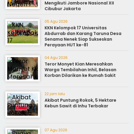
Mengikuti Jambore Nasional XII
Cibubur Jakarta
05 Agu 2026
KKN Kelompok 17 Universitas
Abdurrab dan Karang Taruna Desa
Senama Nenek Siap Sukseskan
Perayaan HUT ke-81
04 Agu 2026
Teror Monyet Kian Meresahkan
Warga Tembilahan Inhil, Belasan
Korban Dilarikan ke Rumah Sakit
22 jam lalu
Akibat Puntung Rokok, 5 Hektare
Kebun Sawit di Inhu Terbakar
07 Agu 2026