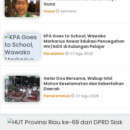
Guna
kemarin
Sosial
KPA Goes to School, ‎Wawako
Markarius Anwar Edukasi Pencegahan
HIV/AIDS di Kalangan Pelajar
07 Agu 2026
Pendidikan
Gelar Doa Bersama, Wabup Inhil
Mohon Keselamatan dan Keberkahan
Daerah
07 Agu 2026
Pemerintahan