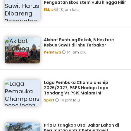
Penguatan Ekosistem Hulu hingga Hilir
13 jam lalu
Ekbis
Akibat Puntung Rokok, 5 Hektare
Kebun Sawit di Inhu Terbakar
14 jam lalu
Peristiwa
Laga Pembuka Championship
2026/2027, PSPS Hadapi Laga
Tandang Vs PSIS Malam Ini
14 jam lalu
Sport
Pria Ditangkap Usai Bakar Lahan di
Kerumutan untuk Kebun Sawit