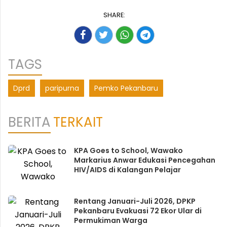
SHARE:
TAGS
Dprd
paripurna
Pemko Pekanbaru
BERITA
TERKAIT
KPA Goes to School, ‎Wawako
Markarius Anwar Edukasi Pencegahan
HIV/AIDS di Kalangan Pelajar
Rentang Januari-Juli 2026, DPKP
Pekanbaru Evakuasi 72 Ekor Ular di
Permukiman Warga