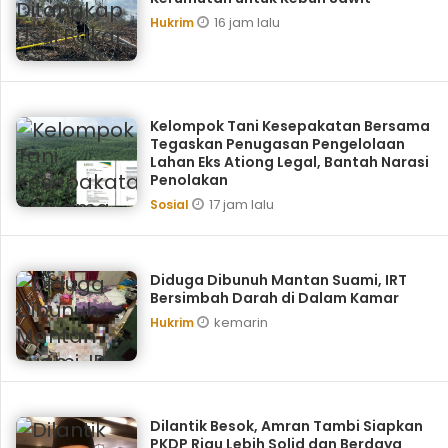
16 jam lalu
Hukrim
Kelompok Tani Kesepakatan Bersama
Tegaskan Penugasan Pengelolaan
Lahan Eks Ationg Legal, Bantah Narasi
Penolakan
17 jam lalu
Sosial
Diduga Dibunuh Mantan Suami, IRT
Bersimbah Darah di Dalam Kamar
kemarin
Hukrim
Dilantik Besok, Amran Tambi Siapkan
PKDP Riau Lebih Solid dan Berdaya