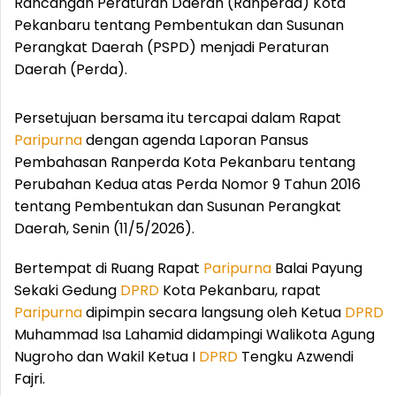
Rancangan Peraturan Daerah (Ranperda) Kota
Pekanbaru tentang Pembentukan dan Susunan
Perangkat Daerah (PSPD) menjadi Peraturan
Daerah (Perda).
Persetujuan bersama itu tercapai dalam Rapat
Paripurna
dengan agenda Laporan Pansus
Pembahasan Ranperda Kota Pekanbaru tentang
Perubahan Kedua atas Perda Nomor 9 Tahun 2016
tentang Pembentukan dan Susunan Perangkat
Daerah, Senin (11/5/2026).
Bertempat di Ruang Rapat
Paripurna
Balai Payung
Sekaki Gedung
DPRD
Kota Pekanbaru, rapat
Paripurna
dipimpin secara langsung oleh Ketua
DPRD
Muhammad Isa Lahamid didampingi Walikota Agung
Nugroho dan Wakil Ketua I
DPRD
Tengku Azwendi
Fajri.