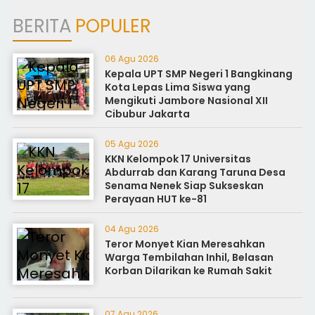
BERITA
POPULER
06 Agu 2026
Kepala UPT SMP Negeri 1 Bangkinang
Kota Lepas Lima Siswa yang
Mengikuti Jambore Nasional XII
Cibubur Jakarta
05 Agu 2026
KKN Kelompok 17 Universitas
Abdurrab dan Karang Taruna Desa
Senama Nenek Siap Sukseskan
Perayaan HUT ke-81
04 Agu 2026
Teror Monyet Kian Meresahkan
Warga Tembilahan Inhil, Belasan
Korban Dilarikan ke Rumah Sakit
07 Agu 2026