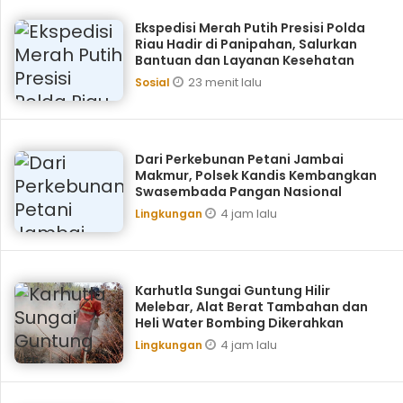
Ekspedisi Merah Putih Presisi Polda
Riau Hadir di Panipahan, Salurkan
Bantuan dan Layanan Kesehatan
23 menit lalu
Sosial
Dari Perkebunan Petani Jambai
Makmur, Polsek Kandis Kembangkan
Swasembada Pangan Nasional
4 jam lalu
Lingkungan
Karhutla Sungai Guntung Hilir
Melebar, Alat Berat Tambahan dan
Heli Water Bombing Dikerahkan
4 jam lalu
Lingkungan