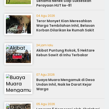
Senama Nenek Siap Sukseskan
Perayaan HUT ke-81
04 Agu 2026
Teror Monyet Kian Meresahkan
Warga Tembilahan Inhil, Belasan
Korban Dilarikan ke Rumah Sakit
24 jam lalu
Akibat Puntung Rokok, 5 Hektare
Kebun Sawit di Inhu Terbakar
07 Agu 2026
Buaya Muara Mengamuk di Desa
Undan Inhil, Naik ke Darat Kejar
Warga
05 Agu 2026