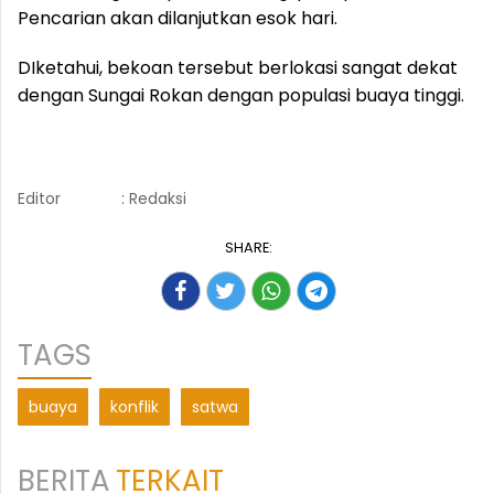
Pencarian akan dilanjutkan esok hari.
DIketahui, bekoan tersebut berlokasi sangat dekat
dengan Sungai Rokan dengan populasi buaya tinggi.
Editor
: Redaksi
SHARE:
TAGS
buaya
konflik
satwa
BERITA
TERKAIT