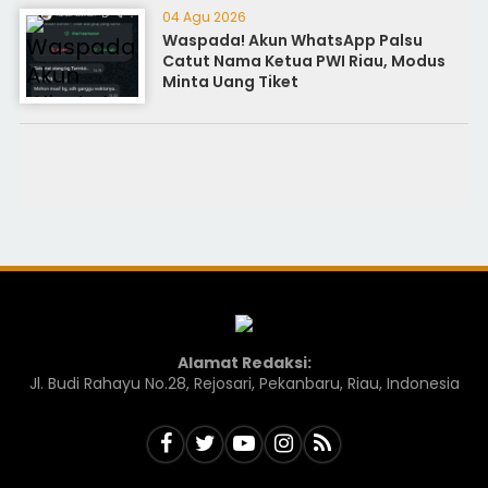
04 Agu 2026
Waspada! Akun WhatsApp Palsu
Catut Nama Ketua PWI Riau, Modus
Minta Uang Tiket
Alamat Redaksi:
Jl. Budi Rahayu No.28, Rejosari, Pekanbaru, Riau, Indonesia