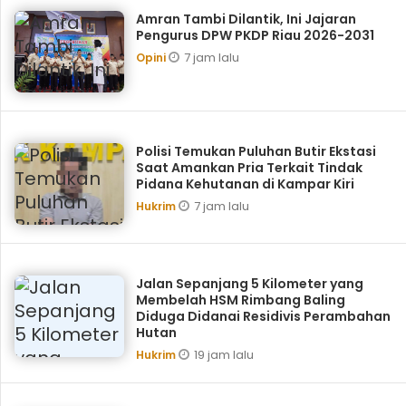
Amran Tambi Dilantik, Ini Jajaran
Pengurus DPW PKDP Riau 2026-2031
7 jam lalu
Opini
Polisi Temukan Puluhan Butir Ekstasi
Saat Amankan Pria Terkait Tindak
Pidana Kehutanan di Kampar Kiri
7 jam lalu
Hukrim
Jalan Sepanjang 5 Kilometer yang
Membelah HSM Rimbang Baling
Diduga Didanai Residivis Perambahan
Hutan
19 jam lalu
Hukrim