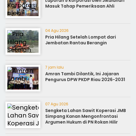
Laporan 5 Korporasi oleh Jikalahari
Masuk Tahap Pemeriksaan Ahli
04 Agu 2026
Pria Hilang Setelah Lompat dari
Jembatan Rantau Berangin
7 jam lalu
Amran Tambi Dilantik, Ini Jajaran
Pengurus DPW PKDP Riau 2026-2031
07 Agu 2026
Sengketa Lahan Sawit Koperasi JMB
Simpang Kanan Mengonfrontasi
Argumen Hukum di PN Rokan Hilir