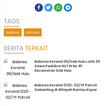
TAGS
babinsa
Komsos
BERITA
TERKAIT
Babinsa Koramil 06/Siak Hulu Latih 30
Siswa Paskibra HUT RI ke-81
Kecamatan Siak Hulu
Babinsa Koramil 0321- 02/TP Patroli
Siskamling di Wilayah Rantau Kopar