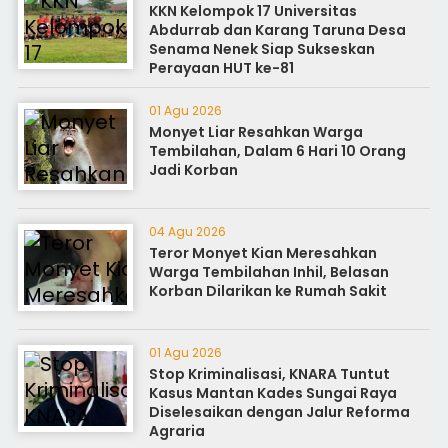
KKN Kelompok 17 Universitas
Abdurrab dan Karang Taruna Desa
Senama Nenek Siap Sukseskan
Perayaan HUT ke-81
01 Agu 2026
Monyet Liar Resahkan Warga
Tembilahan, Dalam 6 Hari 10 Orang
Jadi Korban
04 Agu 2026
Teror Monyet Kian Meresahkan
Warga Tembilahan Inhil, Belasan
Korban Dilarikan ke Rumah Sakit
01 Agu 2026
Stop Kriminalisasi, KNARA Tuntut
Kasus Mantan Kades Sungai Raya
Diselesaikan dengan Jalur Reforma
Agraria