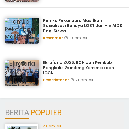
Pemko Pekanbaru Masifkan
Sosialisasi Bahaya LGBT dan HIV AIDS
Bagi Siswa
19 jam lalu
Kesehatan
Ekraforia 2026, BCN dan Pemkab
Bengkalis Gandeng Kemenko dan
ICCN
21 jam lalu
Pemerintahan
BERITA
POPULER
23 jam lalu