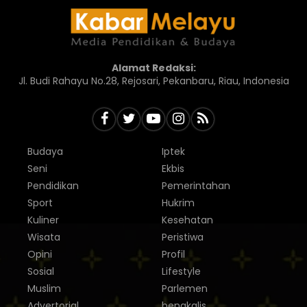
Alamat Redaksi:
Jl. Budi Rahayu No.28, Rejosari, Pekanbaru, Riau, Indonesia
Budaya
Iptek
Seni
Ekbis
Pendidikan
Pemerintahan
Sport
Hukrim
Kuliner
Kesehatan
Wisata
Peristiwa
Opini
Profil
Sosial
Lifestyle
Muslim
Parlemen
Advertorial
bengkalis