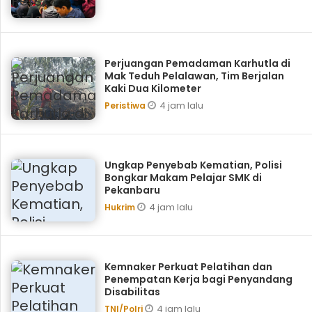
Perjuangan Pemadaman Karhutla di
Mak Teduh Pelalawan, Tim Berjalan
Kaki Dua Kilometer
4 jam lalu
Peristiwa
Ungkap Penyebab Kematian, Polisi
Bongkar Makam Pelajar SMK di
Pekanbaru
4 jam lalu
Hukrim
Kemnaker Perkuat Pelatihan dan
Penempatan Kerja bagi Penyandang
Disabilitas
4 jam lalu
TNI/Polri