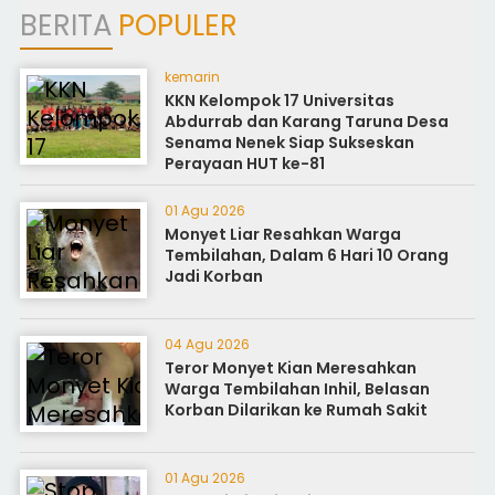
BERITA
POPULER
kemarin
KKN Kelompok 17 Universitas
Abdurrab dan Karang Taruna Desa
Senama Nenek Siap Sukseskan
Perayaan HUT ke-81
01 Agu 2026
Monyet Liar Resahkan Warga
Tembilahan, Dalam 6 Hari 10 Orang
Jadi Korban
04 Agu 2026
Teror Monyet Kian Meresahkan
Warga Tembilahan Inhil, Belasan
Korban Dilarikan ke Rumah Sakit
01 Agu 2026