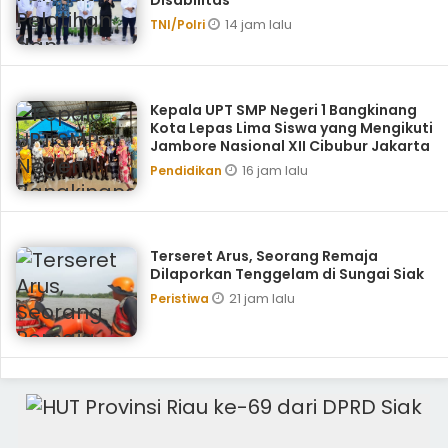
Disabilitas
14 jam lalu
TNI/Polri
Kepala UPT SMP Negeri 1 Bangkinang
Kota Lepas Lima Siswa yang Mengikuti
Jambore Nasional XII Cibubur Jakarta
16 jam lalu
Pendidikan
Terseret Arus, Seorang Remaja
Dilaporkan Tenggelam di Sungai Siak
21 jam lalu
Peristiwa