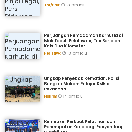
13 jam lalu
TNI/Polri
Perjuangan Pemadaman Karhutla di
Mak Teduh Pelalawan, Tim Berjalan
Kaki Dua Kilometer
13 jam lalu
Peristiwa
Ungkap Penyebab Kematian, Polisi
Bongkar Makam Pelajar SMK di
Pekanbaru
14 jam lalu
Hukrim
Kemnaker Perkuat Pelatihan dan
Penempatan Kerja bagi Penyandang