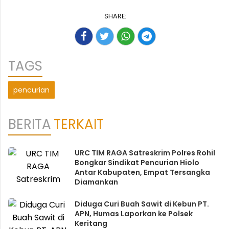
SHARE:
TAGS
pencurian
BERITA
TERKAIT
URC TIM RAGA Satreskrim Polres Rohil
Bongkar Sindikat Pencurian Hiolo
Antar Kabupaten, Empat Tersangka
Diamankan
Diduga Curi Buah Sawit di Kebun PT.
APN, Humas Laporkan ke Polsek
Keritang