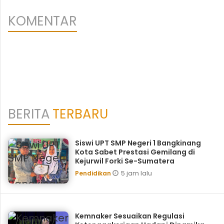
KOMENTAR
BERITA
TERBARU
Siswi UPT SMP Negeri 1 Bangkinang
Kota Sabet Prestasi Gemilang di
Kejurwil Forki Se-Sumatera
5 jam lalu
Pendidikan
Kemnaker Sesuaikan Regulasi