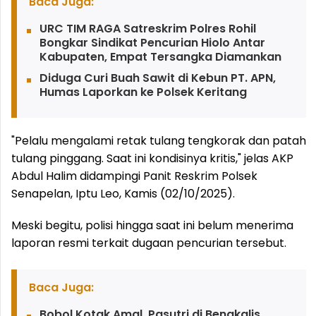
Baca Juga:
URC TIM RAGA Satreskrim Polres Rohil
Bongkar Sindikat Pencurian Hiolo Antar
Kabupaten, Empat Tersangka Diamankan
Diduga Curi Buah Sawit di Kebun PT. APN,
Humas Laporkan ke Polsek Keritang
"Pelalu mengalami retak tulang tengkorak dan patah
tulang pinggang. Saat ini kondisinya kritis," jelas AKP
Abdul Halim didampingi Panit Reskrim Polsek
Senapelan, Iptu Leo, Kamis (02/10/2025).
Meski begitu, polisi hingga saat ini belum menerima
laporan resmi terkait dugaan pencurian tersebut.
Baca Juga:
Bobol Kotak Amal, Pasutri di Bengkalis