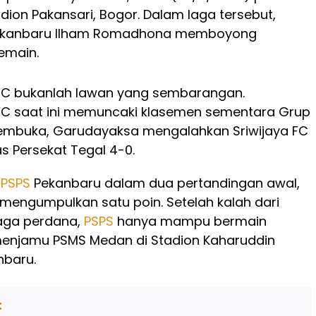
adion Pakansari, Bogor. Dalam laga tersebut,
kanbaru Ilham Romadhona memboyong
emain.
C bukanlah lawan yang sembarangan.
C saat ini memuncaki klasemen sementara Grup
pembuka, Garudayaksa mengalahkan Sriwijaya FC
as Persekat Tegal 4-0.
,
PSPS
Pekanbaru dalam dua pertandingan awal,
mengumpulkan satu poin. Setelah kalah dari
 laga perdana,
PSPS
hanya mampu bermain
enjamu PSMS Medan di Stadion Kaharuddin
nbaru.
: