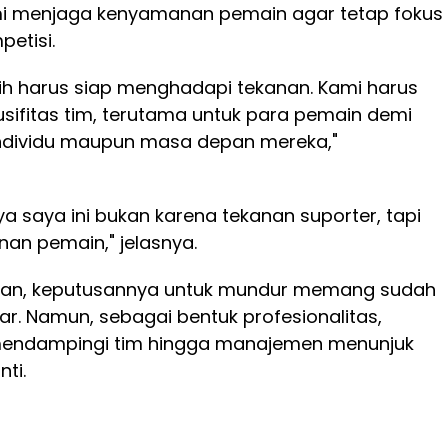
i menjaga kenyamanan pemain agar tetap fokus
etisi.
ih harus siap menghadapi tekanan. Kami harus
ifitas tim, terutama untuk para pemain demi
dividu maupun masa depan mereka,"
a saya ini bukan karena tekanan suporter, tapi
an pemain," jelasnya.
an, keputusannya untuk mundur memang sudah
ar. Namun, sebagai bentuk profesionalitas,
 mendampingi tim hingga manajemen menunjuk
ti.