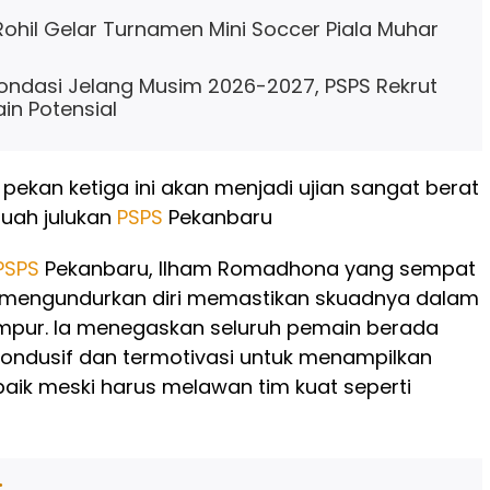
Rohil Gelar Turnamen Mini Soccer Piala Muhar
ondasi Jelang Musim 2026-2027, PSPS Rekrut
in Potensial
 pekan ketiga ini akan menjadi ujian sangat berat
tuah julukan
PSPS
Pekanbaru
PSPS
Pekanbaru, Ilham Romadhona yang sempat
 mengundurkan diri memastikan skuadnya dalam
empur. Ia menegaskan seluruh pemain berada
kondusif dan termotivasi untuk menampilkan
aik meski harus melawan tim kuat seperti
: