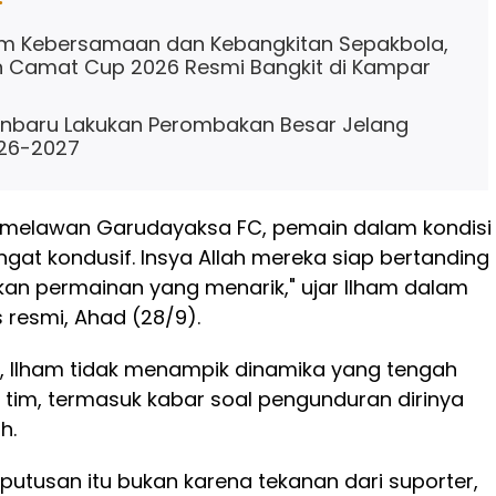
 Kebersamaan dan Kebangkitan Sepakbola,
 Camat Cup 2026 Resmi Bangkit di Kampar
anbaru Lakukan Perombakan Besar Jelang
26-2027
m melawan Garudayaksa FC, pemain dalam kondisi
angat kondusif. Insya Allah mereka siap bertanding
an permainan yang menarik," ujar Ilham dalam
s resmi, Ahad (28/9).
, Ilham tidak menampik dinamika yang tengah
uh tim, termasuk kabar soal pengunduran dirinya
h.
putusan itu bukan karena tekanan dari suporter,