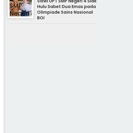
Siswi UPT SMP Negeri 4 Siak
Hulu Sabet Dua Emas pada
Olimpiade Sains Nasional
BOI