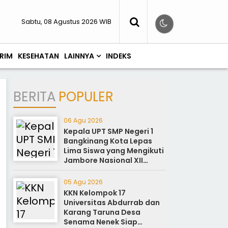
Sabtu, 08 Agustus 2026 WIB
RIM
KESEHATAN
LAINNYA
INDEKS
BERITA
POPULER
06 Agu 2026
Kepala UPT SMP Negeri 1
Bangkinang Kota Lepas
Lima Siswa yang Mengikuti
Jambore Nasional XII
Cibubur Jakarta
05 Agu 2026
KKN Kelompok 17
Universitas Abdurrab dan
Karang Taruna Desa
Senama Nenek Siap