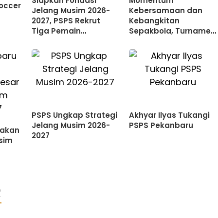
Siapkan Fondasi
Momentum
occer
Jelang Musim 2026-
Kebersamaan dan
2027, PSPS Rekrut
Kebangkitan
Tiga Pemain
Sepakbola, Turnamen
Potensial
Camat Cup 2026
Resmi Bangkit di
Kampar Kiri
PSPS Ungkap Strategi
Akhyar Ilyas Tukangi
Jelang Musim 2026-
PSPS Pekanbaru
bakan
2027
sim
R