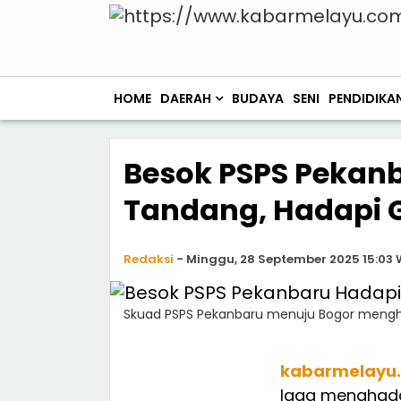
HOME
DAERAH
BUDAYA
SENI
PENDIDIKA
Besok PSPS Pekan
Tandang, Hadapi 
Redaksi
-
Minggu, 28 September 2025 15:03 
Skuad PSPS Pekanbaru menuju Bogor mengha
kabarmelayu
laga menghada