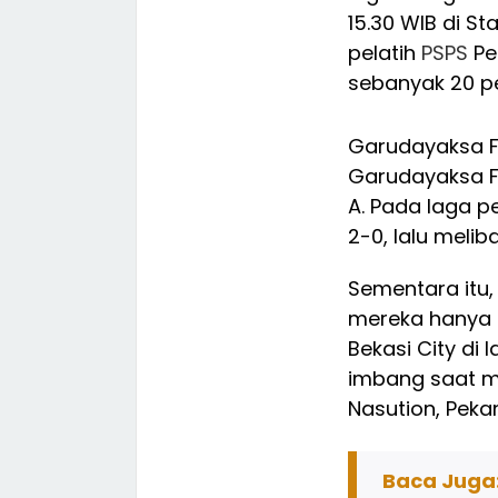
15.30 WIB di St
pelatih
PSPS
Pe
sebanyak 20 p
Garudayaksa F
Garudayaksa F
A. Pada laga 
2-0, lalu melib
Sementara itu
mereka hanya 
Bekasi City di
imbang saat m
Nasution, Peka
Baca Juga