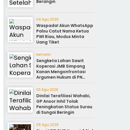
Berangin
04 Agu 2026
Waspada! Akun WhatsApp
Palsu Catut Nama Ketua
PWI Riau, Modus Minta
Uang Tiket
kemarin
Sengketa Lahan Sawit
Koperasi JMB Simpang
Kanan Mengonfrontasi
Argumen Hukum di PN
Rokan Hilir
03 Agu 2026
Dinilai Terafiliasi Wahabi,
GP Ansor Inhil Tolak
Peningkatan Status Surau
di Sungai Beringin
05 Agu 2026