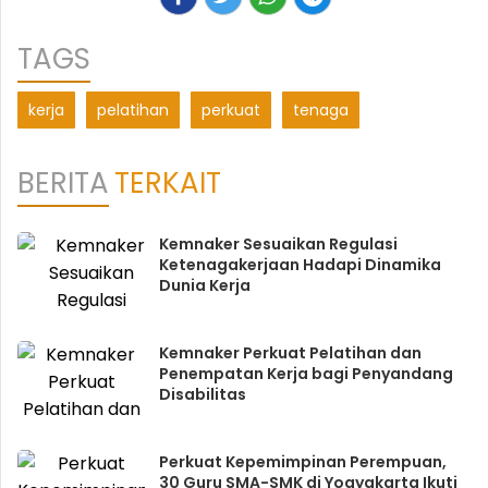
TAGS
kerja
pelatihan
perkuat
tenaga
BERITA
TERKAIT
Kemnaker Sesuaikan Regulasi
Ketenagakerjaan Hadapi Dinamika
Dunia Kerja
Kemnaker Perkuat Pelatihan dan
Penempatan Kerja bagi Penyandang
Disabilitas
Perkuat Kepemimpinan Perempuan,
30 Guru SMA-SMK di Yogyakarta Ikuti