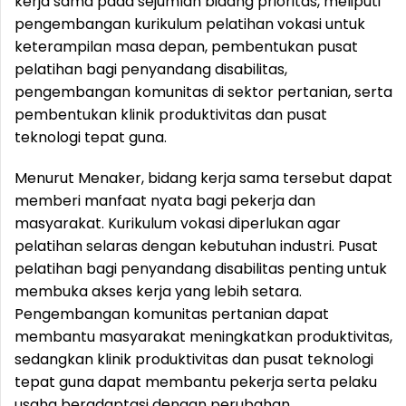
kerja sama pada sejumlah bidang prioritas, meliputi
pengembangan kurikulum pelatihan vokasi untuk
keterampilan masa depan, pembentukan pusat
pelatihan bagi penyandang disabilitas,
pengembangan komunitas di sektor pertanian, serta
pembentukan klinik produktivitas dan pusat
teknologi tepat guna.
Menurut Menaker, bidang kerja sama tersebut dapat
memberi manfaat nyata bagi pekerja dan
masyarakat. Kurikulum vokasi diperlukan agar
pelatihan selaras dengan kebutuhan industri. Pusat
pelatihan bagi penyandang disabilitas penting untuk
membuka akses kerja yang lebih setara.
Pengembangan komunitas pertanian dapat
membantu masyarakat meningkatkan produktivitas,
sedangkan klinik produktivitas dan pusat teknologi
tepat guna dapat membantu pekerja serta pelaku
usaha beradaptasi dengan perubahan.