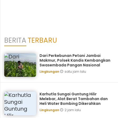
BERITA
TERBARU
Dari Perkebunan Petani Jambai
Makmur, Polsek Kandis Kembangkan
Swasembada Pangan Nasional
satu jam lalu
Lingkungan
Karhutla Sungai Guntung Hilir
Melebar, Alat Berat Tambahan dan
Heli Water Bombing Dikerahkan
2 jam lalu
Lingkungan