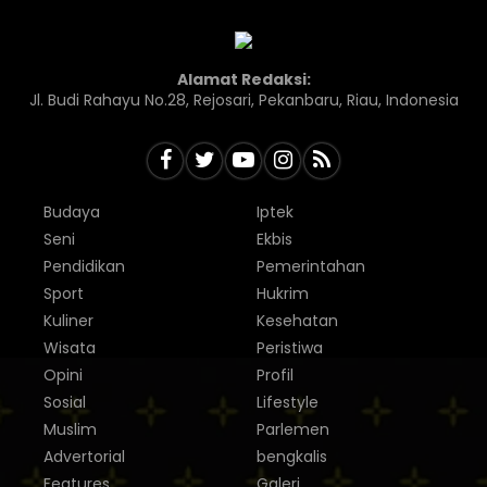
Alamat Redaksi:
Jl. Budi Rahayu No.28, Rejosari, Pekanbaru, Riau, Indonesia
Budaya
Iptek
Seni
Ekbis
Pendidikan
Pemerintahan
Sport
Hukrim
Kuliner
Kesehatan
Wisata
Peristiwa
Opini
Profil
Sosial
Lifestyle
Muslim
Parlemen
Advertorial
bengkalis
Features
Galeri