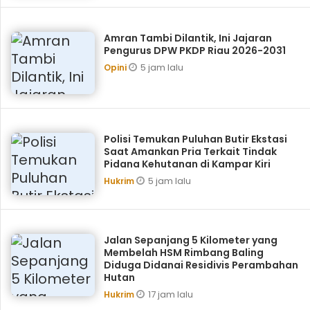
Amran Tambi Dilantik, Ini Jajaran
Pengurus DPW PKDP Riau 2026-2031
5 jam lalu
Opini
Polisi Temukan Puluhan Butir Ekstasi
Saat Amankan Pria Terkait Tindak
Pidana Kehutanan di Kampar Kiri
5 jam lalu
Hukrim
Jalan Sepanjang 5 Kilometer yang
Membelah HSM Rimbang Baling
Diduga Didanai Residivis Perambahan
Hutan
17 jam lalu
Hukrim