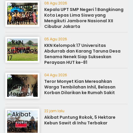
06 Agu 2026
Kepala UPT SMP Negeri 1 Bangkinang
Kota Lepas Lima Siswa yang
Mengikuti Jambore Nasional XII
Cibubur Jakarta
05 Agu 2026
KKN Kelompok 17 Universitas
Abdurrab dan Karang Taruna Desa
Senama Nenek Siap Sukseskan
Perayaan HUT ke-81
04 Agu 2026
Teror Monyet Kian Meresahkan
Warga Tembilahan Inhil, Belasan
Korban Dilarikan ke Rumah Sakit
22 jam lalu
Akibat Puntung Rokok, 5 Hektare
Kebun Sawit di Inhu Terbakar