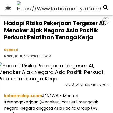
Hadapi Risiko Pekerjaan Tergeser AI,
Menaker Ajak Negara Asia Pasifik
Perkuat Pelatihan Tenaga Kerja
Redaksi
Rabu, 10 Juni 2026 11:15 WIB
Foto: Biro Humas Kemnaker RI
kabarmelayu.com
JENEWA - Menteri
Ketenagakerjaan (Menaker) Yassierli mengajak
negara-negara anggota Asia Pacific Group (AS