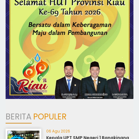
BERITA
POPULER
06 Agu 2026
Kepala UPT SMP Negeri 1 Bangkinang