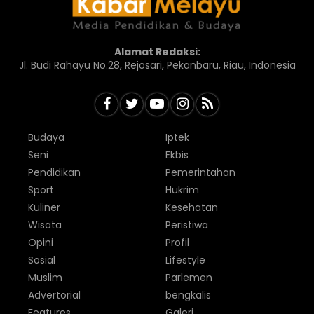
Alamat Redaksi:
Jl. Budi Rahayu No.28, Rejosari, Pekanbaru, Riau, Indonesia
Budaya
Iptek
Seni
Ekbis
Pendidikan
Pemerintahan
Sport
Hukrim
Kuliner
Kesehatan
Wisata
Peristiwa
Opini
Profil
Sosial
Lifestyle
Muslim
Parlemen
Advertorial
bengkalis
Features
Galeri