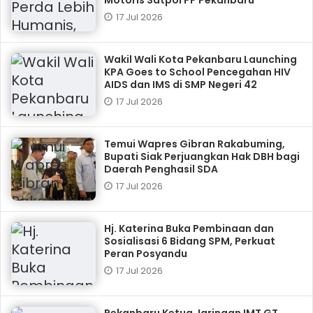
Motoris Satpol PP Pekanbaru
17 Jul 2026
Wakil Wali Kota Pekanbaru ‎Launching
KPA Goes to School Pencegahan HIV
AIDS dan IMS di SMP Negeri 42
17 Jul 2026
Temui Wapres Gibran Rakabuming,
Bupati Siak Perjuangkan Hak DBH bagi
Daerah Penghasil SDA
17 Jul 2026
Hj. Katerina Buka Pembinaan dan
Sosialisasi 6 Bidang SPM, Perkuat
Peran Posyandu
17 Jul 2026