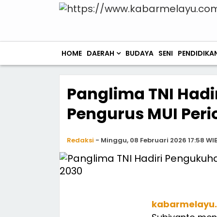
HOME
DAERAH
BUDAYA
SENI
PENDIDIKA
Panglima TNI Hadi
Pengurus MUI Peri
Redaksi
-
Minggu, 08 Februari 2026 17:58 WI
kabarmelayu