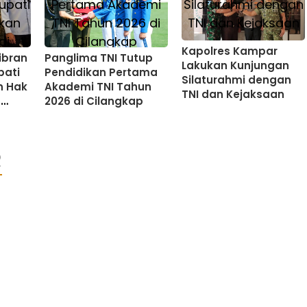
Kapolres Kampar
ibran
Panglima TNI Tutup
Lakukan Kunjungan
pati
Pendidikan Pertama
Silaturahmi dengan
n Hak
Akademi TNI Tahun
TNI dan Kejaksaan
h
2026 di Cilangkap
R