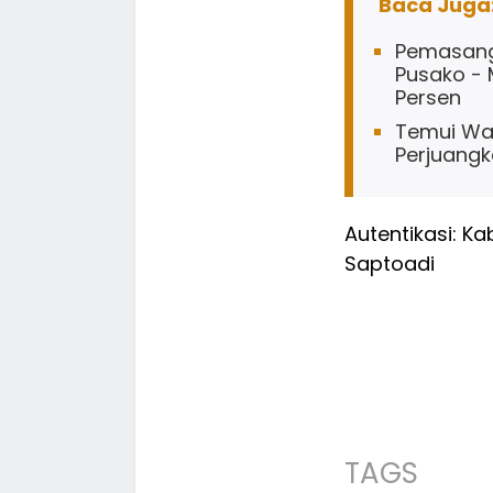
Baca Juga
Pemasang
Pusako - 
Persen
Temui Wap
Perjuangk
Autentikasi: K
Saptoadi
TAGS