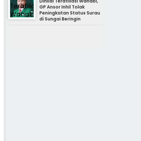
Dinilai Terafiliasi Wahabi,
GP Ansor Inhil Tolak
Peningkatan Status Surau
di Sungai Beringin