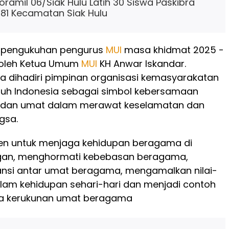
oramil 06/Siak Hulu Latih 30 Siswa Paskibra
-81 Kecamatan Siak Hulu
, pengukuhan pengurus
MUI
masa khidmat 2025 -
 oleh Ketua Umum
MUI
KH Anwar Iskandar.
uga dihadiri pimpinan organisasi kemasyarakatan
uruh Indonesia sebagai simbol kebersamaan
 dan umat dalam merawat keselamatan dan
gsa.
en untuk menjaga kehidupan beragama di
gan, menghormati kebebasan beragama,
ansi antar umat beragama, mengamalkan nilai-
lam kehidupan sehari-hari dan menjadi contoh
a kerukunan umat beragama