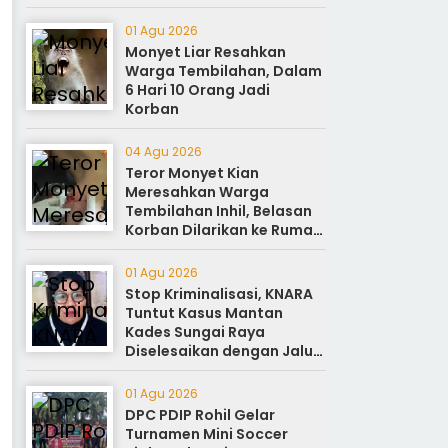
Cibubur Jakarta
01 Agu 2026
Monyet Liar Resahkan
Warga Tembilahan, Dalam
6 Hari 10 Orang Jadi
Korban
04 Agu 2026
Teror Monyet Kian
Meresahkan Warga
Tembilahan Inhil, Belasan
Korban Dilarikan ke Rumah
Sakit
01 Agu 2026
Stop Kriminalisasi, KNARA
Tuntut Kasus Mantan
Kades Sungai Raya
Diselesaikan dengan Jalur
Reforma Agraria
01 Agu 2026
DPC PDIP Rohil Gelar
Turnamen Mini Soccer