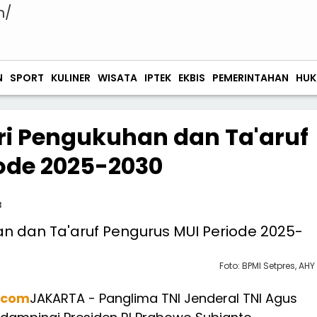
N
SPORT
KULINER
WISATA
IPTEK
EKBIS
PEMERINTAHAN
HUK
ri Pengukuhan dan Ta'aruf
ode 2025-2030
B
Foto: BPMI Setpres, AHY
.com
JAKARTA - Panglima TNI Jenderal TNI Agus