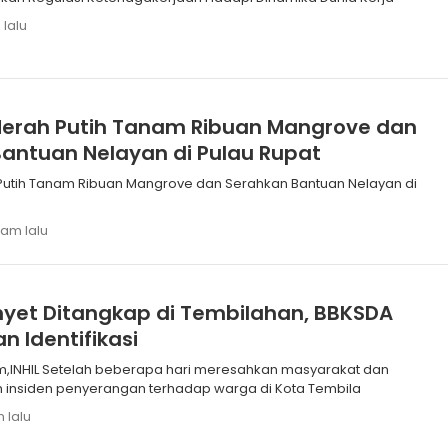
 lalu
Merah Putih Tanam Ribuan Mangrove dan
antuan Nelayan di Pulau Rupat
Putih Tanam Ribuan Mangrove dan Serahkan Bantuan Nelayan di
jam lalu
yet Ditangkap di Tembilahan, BBKSDA
n Identifikasi
hkan masyarakat dan
 insiden penyerangan terhadap warga di Kota Tembila
m lalu