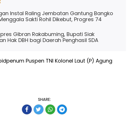
:
an Instal Raling Jembatan Gantung Bangko
Menggala Sakti Rohil Dikebut, Progres 74
res Gibran Rakabuming, Bupati Siak
an Hak DBH bagi Daerah Penghasil SDA
abidpenum Puspen TNI Kolonel Laut (P) Agung
SHARE: