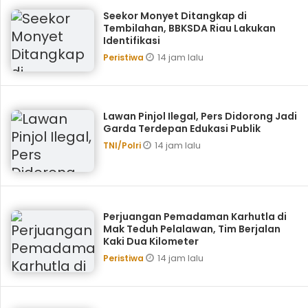
Seekor Monyet Ditangkap di
Tembilahan, BBKSDA Riau Lakukan
Identifikasi
14 jam lalu
Peristiwa
Lawan Pinjol Ilegal, Pers Didorong Jadi
Garda Terdepan Edukasi Publik
14 jam lalu
TNI/Polri
Perjuangan Pemadaman Karhutla di
Mak Teduh Pelalawan, Tim Berjalan
Kaki Dua Kilometer
14 jam lalu
Peristiwa