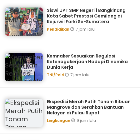
Siswi UPT SMP Negeri 1 Bangkinang
Kota Sabet Prestasi Gemilang di
Kejurwil Forki Se-Sumatera
7 jam lalu
Pendidikan
Kemnaker Sesuaikan Regulasi
Ketenagakerjaan Hadapi Dinamika
Dunia Kerja
7 jam lalu
TNI/Polri
Ekspedisi Merah Putih Tanam Ribuan
Mangrove dan Serahkan Bantuan
Nelayan di Pulau Rupat
9 jam lalu
Lingkungan