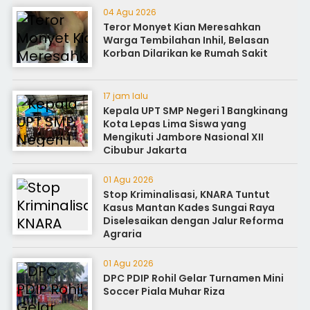
04 Agu 2026
Teror Monyet Kian Meresahkan
Warga Tembilahan Inhil, Belasan
Korban Dilarikan ke Rumah Sakit
17 jam lalu
Kepala UPT SMP Negeri 1 Bangkinang
Kota Lepas Lima Siswa yang
Mengikuti Jambore Nasional XII
Cibubur Jakarta
01 Agu 2026
Stop Kriminalisasi, KNARA Tuntut
Kasus Mantan Kades Sungai Raya
Diselesaikan dengan Jalur Reforma
Agraria
01 Agu 2026
DPC PDIP Rohil Gelar Turnamen Mini
Soccer Piala Muhar Riza