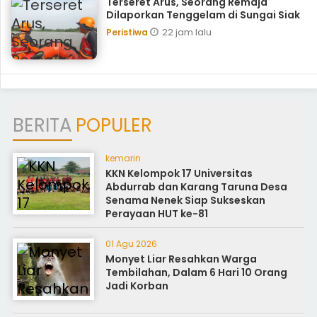
Terseret Arus, Seorang Remaja
Dilaporkan Tenggelam di Sungai Siak
22 jam lalu
Peristiwa
BERITA
POPULER
kemarin
KKN Kelompok 17 Universitas
Abdurrab dan Karang Taruna Desa
Senama Nenek Siap Sukseskan
Perayaan HUT ke-81
01 Agu 2026
Monyet Liar Resahkan Warga
Tembilahan, Dalam 6 Hari 10 Orang
Jadi Korban