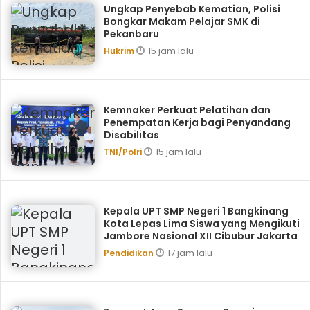
Ungkap Penyebab Kematian, Polisi
Bongkar Makam Pelajar SMK di
Pekanbaru
15 jam lalu
Hukrim
Kemnaker Perkuat Pelatihan dan
Penempatan Kerja bagi Penyandang
Disabilitas
15 jam lalu
TNI/Polri
Kepala UPT SMP Negeri 1 Bangkinang
Kota Lepas Lima Siswa yang Mengikuti
Jambore Nasional XII Cibubur Jakarta
17 jam lalu
Pendidikan