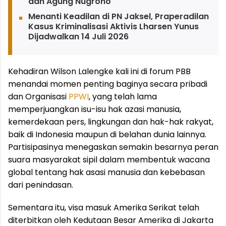
dan Agung Nugroho
Menanti Keadilan di PN Jaksel, Praperadilan
Kasus Kriminalisasi Aktivis Lharsen Yunus
Dijadwalkan 14 Juli 2026
Kehadiran Wilson Lalengke kali ini di forum PBB
menandai momen penting baginya secara pribadi
dan Organisasi
PPWI
, yang telah lama
memperjuangkan isu-isu hak azasi manusia,
kemerdekaan pers, lingkungan dan hak-hak rakyat,
baik di Indonesia maupun di belahan dunia lainnya.
Partisipasinya menegaskan semakin besarnya peran
suara masyarakat sipil dalam membentuk wacana
global tentang hak asasi manusia dan kebebasan
dari penindasan.
Sementara itu, visa masuk Amerika Serikat telah
diterbitkan oleh Kedutaan Besar Amerika di Jakarta