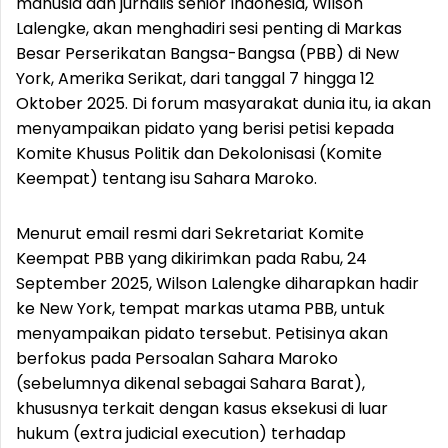
manusia dan jurnalis senior Indonesia, Wilson
Lalengke, akan menghadiri sesi penting di Markas
Besar Perserikatan Bangsa-Bangsa (PBB) di New
York, Amerika Serikat, dari tanggal 7 hingga 12
Oktober 2025. Di forum masyarakat dunia itu, ia akan
menyampaikan pidato yang berisi petisi kepada
Komite Khusus Politik dan Dekolonisasi (Komite
Keempat) tentang isu Sahara Maroko.
Menurut email resmi dari Sekretariat Komite
Keempat PBB yang dikirimkan pada Rabu, 24
September 2025, Wilson Lalengke diharapkan hadir
ke New York, tempat markas utama PBB, untuk
menyampaikan pidato tersebut. Petisinya akan
berfokus pada Persoalan Sahara Maroko
(sebelumnya dikenal sebagai Sahara Barat),
khususnya terkait dengan kasus eksekusi di luar
hukum (extra judicial execution) terhadap