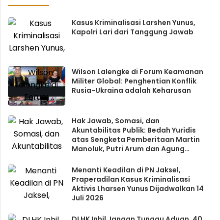
Kasus Kriminalisasi Larshen Yunus,
Kapolri Lari dari Tanggung Jawab
Wilson Lalengke di Forum Keamanan
Militer Global: Penghentian Konflik
Rusia-Ukraina adalah Keharusan
Hak Jawab, Somasi, dan
Akuntabilitas Publik: Bedah Yuridis
atas Sengketa Pemberitaan Martin
Manoluk, Putri Arum dan Agung
Nugroho
Menanti Keadilan di PN Jaksel,
Praperadilan Kasus Kriminalisasi
Aktivis Lharsen Yunus Dijadwalkan 14
Juli 2026
DLHK Inhil Jangan Tunggu Aduan, 40