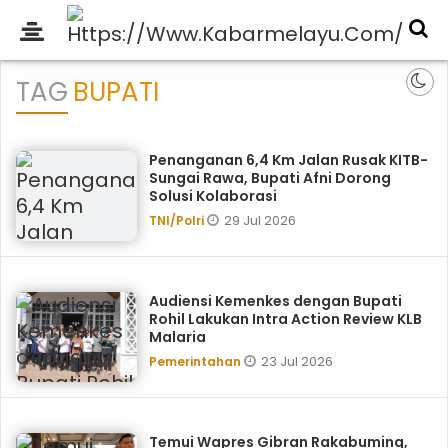
TAG
BUPATI
Penanganan 6,4 Km Jalan Rusak KITB-
Sungai Rawa, Bupati Afni Dorong
Solusi Kolaborasi
29 Jul 2026
TNI/Polri
Audiensi Kemenkes dengan Bupati
Rohil Lakukan Intra Action Review KLB
Malaria
23 Jul 2026
Pemerintahan
Temui Wapres Gibran Rakabuming,