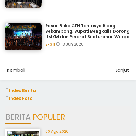
Resmi Buka CFN Temasya Riang
Sekampong, Bupati Bengkalis Dorong
UMKM dan Pererat Silaturahmi Warga
13 Jun 2026
Ekbis
Kembali
Lanjut
+
Index Berita
+
Index Foto
BERITA
POPULER
06 Agu 2026