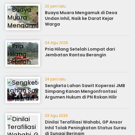
20 jam lalu
Buaya Muara Mengamuk di Desa
Undan Inhil, Naik ke Darat Kejar
Warga
04 Agu 2026
Pria Hilang Setelah Lompat dari
Jembatan Rantau Berangin
24 jam lalu
Sengketa Lahan Sawit Koperasi JMB
Simpang Kanan Mengonfrontasi
Argumen Hukum di PN Rokan Hilir
03 Agu 2026
Dinilai Terafiliasi Wahabi, GP Ansor
Inhil Tolak Peningkatan Status Surau
di Sungai Beringin