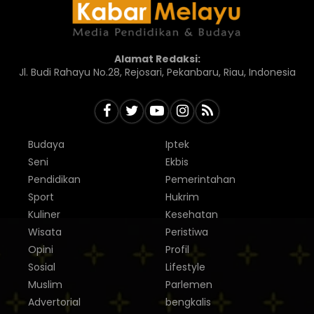
Alamat Redaksi:
Jl. Budi Rahayu No.28, Rejosari, Pekanbaru, Riau, Indonesia
Budaya
Iptek
Seni
Ekbis
Pendidikan
Pemerintahan
Sport
Hukrim
Kuliner
Kesehatan
Wisata
Peristiwa
Opini
Profil
Sosial
Lifestyle
Muslim
Parlemen
Advertorial
bengkalis