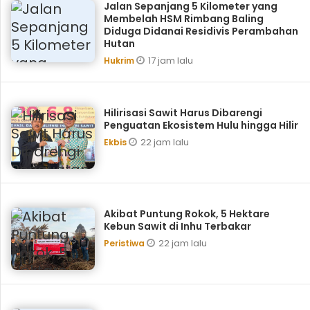
Jalan Sepanjang 5 Kilometer yang
Membelah HSM Rimbang Baling
Diduga Didanai Residivis Perambahan
Hutan
17 jam lalu
Hukrim
Hilirisasi Sawit Harus Dibarengi
Penguatan Ekosistem Hulu hingga Hilir
22 jam lalu
Ekbis
Akibat Puntung Rokok, 5 Hektare
Kebun Sawit di Inhu Terbakar
22 jam lalu
Peristiwa