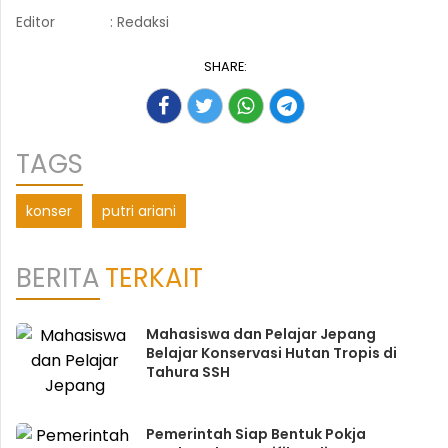
Editor
: Redaksi
SHARE:
TAGS
konser
putri ariani
BERITA
TERKAIT
Mahasiswa dan Pelajar Jepang
Belajar Konservasi Hutan Tropis di
Tahura SSH
Pemerintah Siap Bentuk Pokja