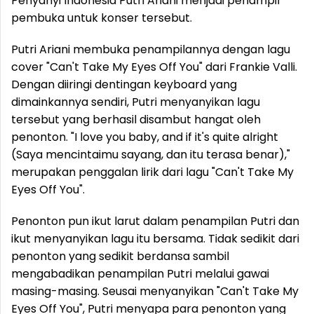
Penyanyi Indonesia Putri Ariani menjadi penampil
pembuka untuk konser tersebut.
Putri Ariani membuka penampilannya dengan lagu
cover "Can't Take My Eyes Off You" dari Frankie Valli.
Dengan diiringi dentingan keyboard yang
dimainkannya sendiri, Putri menyanyikan lagu
tersebut yang berhasil disambut hangat oleh
penonton. "I love you baby, and if it's quite alright
(Saya mencintaimu sayang, dan itu terasa benar),"
merupakan penggalan lirik dari lagu "Can't Take My
Eyes Off You".
Penonton pun ikut larut dalam penampilan Putri dan
ikut menyanyikan lagu itu bersama. Tidak sedikit dari
penonton yang sedikit berdansa sambil
mengabadikan penampilan Putri melalui gawai
masing-masing. Seusai menyanyikan "Can't Take My
Eyes Off You", Putri menyapa para penonton yang