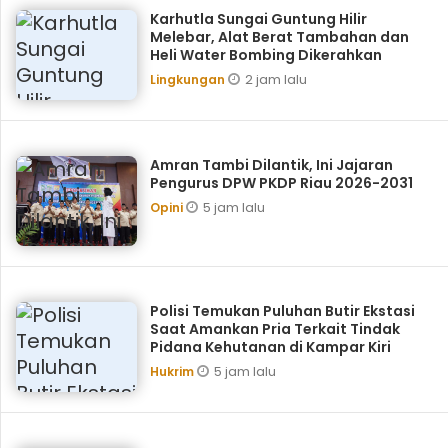
Karhutla Sungai Guntung Hilir
Melebar, Alat Berat Tambahan dan
Heli Water Bombing Dikerahkan
2 jam lalu
Lingkungan
Amran Tambi Dilantik, Ini Jajaran
Pengurus DPW PKDP Riau 2026-2031
5 jam lalu
Opini
Polisi Temukan Puluhan Butir Ekstasi
Saat Amankan Pria Terkait Tindak
Pidana Kehutanan di Kampar Kiri
5 jam lalu
Hukrim