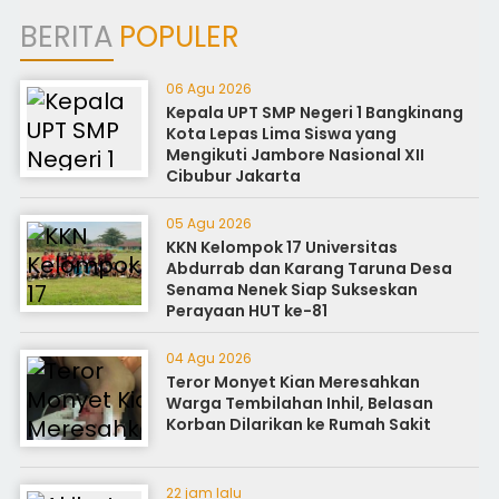
BERITA
POPULER
06 Agu 2026
Kepala UPT SMP Negeri 1 Bangkinang
Kota Lepas Lima Siswa yang
Mengikuti Jambore Nasional XII
Cibubur Jakarta
05 Agu 2026
KKN Kelompok 17 Universitas
Abdurrab dan Karang Taruna Desa
Senama Nenek Siap Sukseskan
Perayaan HUT ke-81
04 Agu 2026
Teror Monyet Kian Meresahkan
Warga Tembilahan Inhil, Belasan
Korban Dilarikan ke Rumah Sakit
22 jam lalu