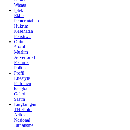
Wisata
Iptek
Ekbis
Pemerintahan
Hukrim
Kesehatan
Peristiwa
Opini
Sosial
Muslim
Advertorial
Features
Politik
Profil
Lifestyle
Parlemen
bengkalis
Galeri
Sastra
Lingkungan
TNI/Polri
Article
Nasional
Jurnalisme