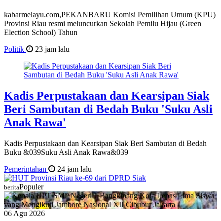
kabarmelayu.com,PEKANBARU Komisi Pemilihan Umum (KPU)
Provinsi Riau resmi meluncurkan Sekolah Pemilu Hijau (Green
Election School) Tahun
Politik
23 jam lalu
Kadis Perpustakaan dan Kearsipan Siak
Beri Sambutan di Bedah Buku 'Suku Asli
Anak Rawa'
Kadis Perpustakaan dan Kearsipan Siak Beri Sambutan di Bedah
Buku &039Suku Asli Anak Rawa&039
Pemerintahan
24 jam lalu
Populer
berita
06 Agu 2026