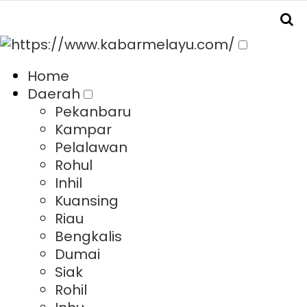
Home
Daerah
Pekanbaru
Kampar
Pelalawan
Rohul
Inhil
Kuansing
Riau
Bengkalis
Dumai
Siak
Rohil