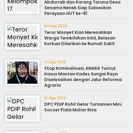
Abdurrab dan Karang Taruna Desa
Senama Nenek Siap Sukseskan
Perayaan HUT ke-81
04 Agu 2026
Teror Monyet Kian Meresahkan
Warga Tembilahan Inhil, Belasan
Korban Dilarikan ke Rumah Sakit
01 Agu 2026
Stop Kriminalisasi, KNARA Tuntut
Kasus Mantan Kades Sungai Raya
Diselesaikan dengan Jalur Reforma
Agraria
01 Agu 2026
DPC PDIP Rohil Gelar Turnamen Mini
Soccer Piala Muhar Riza