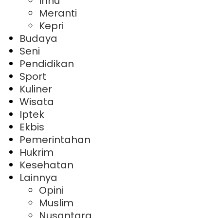
Inhu
Meranti
Kepri
Budaya
Seni
Pendidikan
Sport
Kuliner
Wisata
Iptek
Ekbis
Pemerintahan
Hukrim
Kesehatan
Lainnya
Opini
Muslim
Nusantara