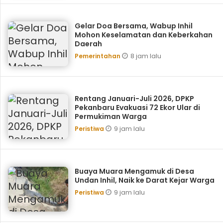
Gelar Doa Bersama, Wabup Inhil
Mohon Keselamatan dan Keberkahan
Daerah
8 jam lalu
Pemerintahan
Rentang Januari-Juli 2026, DPKP
Pekanbaru Evakuasi 72 Ekor Ular di
Permukiman Warga
9 jam lalu
Peristiwa
Buaya Muara Mengamuk di Desa
Undan Inhil, Naik ke Darat Kejar Warga
9 jam lalu
Peristiwa