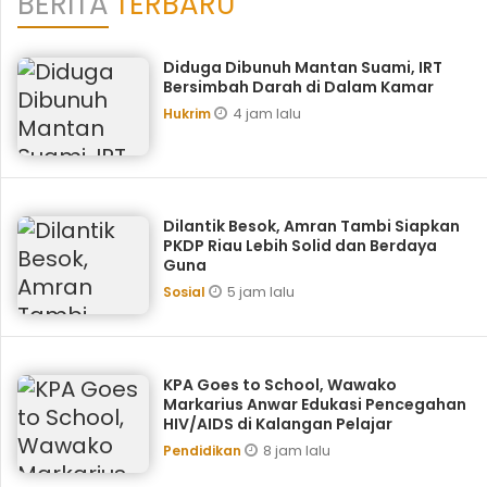
BERITA
TERBARU
Diduga Dibunuh Mantan Suami, IRT
Bersimbah Darah di Dalam Kamar
4 jam lalu
Hukrim
Dilantik Besok, Amran Tambi Siapkan
PKDP Riau Lebih Solid dan Berdaya
Guna
5 jam lalu
Sosial
KPA Goes to School, ‎Wawako
Markarius Anwar Edukasi Pencegahan
HIV/AIDS di Kalangan Pelajar
8 jam lalu
Pendidikan