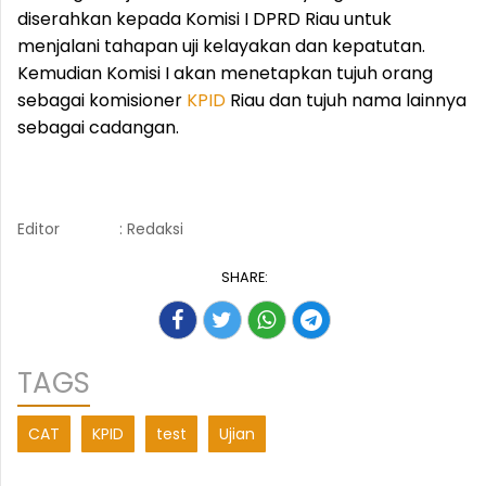
diserahkan kepada Komisi I DPRD Riau untuk
menjalani tahapan uji kelayakan dan kepatutan.
Kemudian Komisi I akan menetapkan tujuh orang
sebagai komisioner
KPID
Riau dan tujuh nama lainnya
sebagai cadangan.
Editor
: Redaksi
SHARE:
TAGS
CAT
KPID
test
Ujian