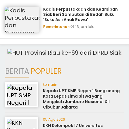
Kadis Perpustakaan dan Kearsipan
Siak Beri Sambutan di Bedah Buku
'Suku Asli Anak Rawa'
13 jam lalu
Pemerintahan
BERITA
POPULER
kemarin
Kepala UPT SMP Negeri 1 Bangkinang
Kota Lepas Lima Siswa yang
Mengikuti Jambore Nasional XII
Cibubur Jakarta
05 Agu 2026
KKN Kelompok 17 Universitas