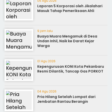
05 Agu 2026
Laporan 5 Korporasi oleh Jikalahari
Masuk Tahap Pemeriksaan Ahli
9 jam lalu
Buaya Muara Mengamuk di Desa
Undan Inhil, Naik ke Darat Kejar
Warga
01 Agu 2026
Kepengurusan KONI Kota Pekanbaru
Resmi Dilantik, Tancap Gas PORKOT
04 Agu 2026
Pria Hilang Setelah Lompat dari
Jembatan Rantau Berangin