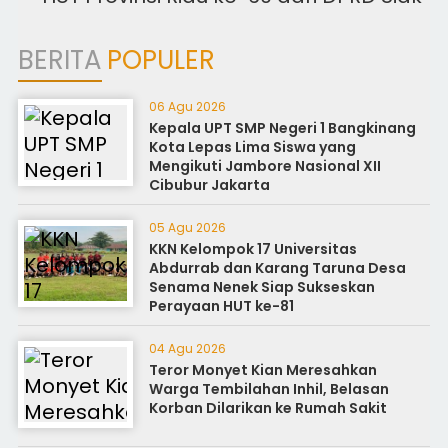
BERITA
POPULER
06 Agu 2026
Kepala UPT SMP Negeri 1 Bangkinang
Kota Lepas Lima Siswa yang
Mengikuti Jambore Nasional XII
Cibubur Jakarta
05 Agu 2026
KKN Kelompok 17 Universitas
Abdurrab dan Karang Taruna Desa
Senama Nenek Siap Sukseskan
Perayaan HUT ke-81
04 Agu 2026
Teror Monyet Kian Meresahkan
Warga Tembilahan Inhil, Belasan
Korban Dilarikan ke Rumah Sakit