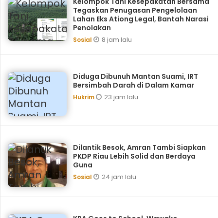
Kelompok Tani Kesepakatan Bersama
Tegaskan Penugasan Pengelolaan
Lahan Eks Ationg Legal, Bantah Narasi
Penolakan
8 jam lalu
Sosial
Diduga Dibunuh Mantan Suami, IRT
Bersimbah Darah di Dalam Kamar
23 jam lalu
Hukrim
Dilantik Besok, Amran Tambi Siapkan
PKDP Riau Lebih Solid dan Berdaya
Guna
24 jam lalu
Sosial