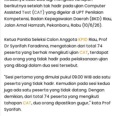
berikutnya setelah tak hadir pada ujian Computer
Assisted
Test
(
CAT
) yang digelar di UPT Penilaian
Kompetensi, Badan Kepegawaian Daerah (BKD) Riau,
Jalan Amal Hamzah, Pekanbaru, Rabu (10/6/26).
Ketua Panitia Seleksi Calon Anggota
KPID
Riau, Prof
Dr Syarifah Faradinna, mengatakan dari total 74
peserta yang berhak mengikuti ujian
CAT
, terdapat
dua orang yang tidak hadir pada pelaksanaan ujian
yang dibagi dalam dua sesi tersebut.
"Sesi pertama yang dimulai pukul 09.00 WIB ada satu
peserta yang tidak hadir. Kemudian pada sesi kedua
juga ada satu peserta yang tidak datang. Dengan
demikian, dari total 74 peserta yang mengikuti
tahapan
CAT
, dua orang dipastikan gugur," kata Prof
Syarifah.