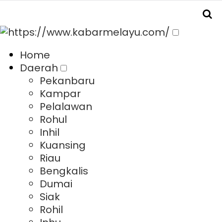
Home
Daerah
Pekanbaru
Kampar
Pelalawan
Rohul
Inhil
Kuansing
Riau
Bengkalis
Dumai
Siak
Rohil