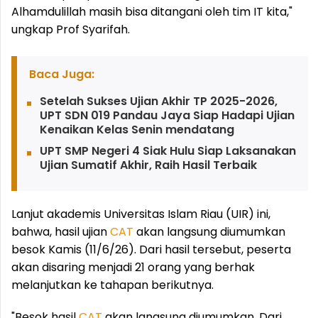
Alhamdulillah masih bisa ditangani oleh tim IT kita,"
ungkap Prof Syarifah.
Baca Juga:
Setelah Sukses Ujian Akhir TP 2025-2026,
UPT SDN 019 Pandau Jaya Siap Hadapi Ujian
Kenaikan Kelas Senin mendatang
UPT SMP Negeri 4 Siak Hulu Siap Laksanakan
Ujian Sumatif Akhir, Raih Hasil Terbaik
Lanjut akademis Universitas Islam Riau (UIR) ini,
bahwa, hasil ujian
CAT
akan langsung diumumkan
besok Kamis (11/6/26). Dari hasil tersebut, peserta
akan disaring menjadi 21 orang yang berhak
melanjutkan ke tahapan berikutnya.
"Besok hasil
CAT
akan langsung diumumkan. Dari