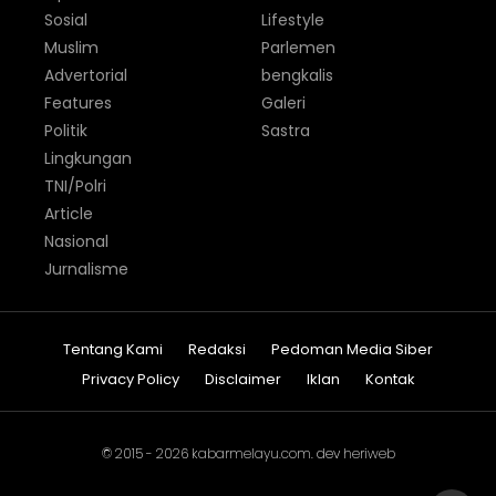
Sosial
Lifestyle
Muslim
Parlemen
Advertorial
bengkalis
Features
Galeri
Politik
Sastra
Lingkungan
TNI/Polri
Article
Nasional
Jurnalisme
Tentang Kami
Redaksi
Pedoman Media Siber
Privacy Policy
Disclaimer
Iklan
Kontak
© 2015 - 2026
kabarmelayu.com
. dev
heriweb