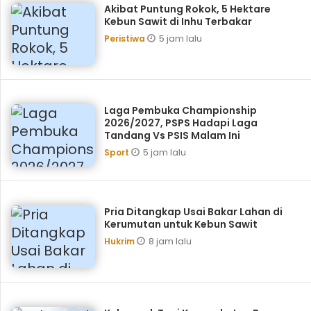
Akibat Puntung Rokok, 5 Hektare
Kebun Sawit di Inhu Terbakar
5 jam lalu
Peristiwa
Laga Pembuka Championship
2026/2027, PSPS Hadapi Laga
Tandang Vs PSIS Malam Ini
5 jam lalu
Sport
Pria Ditangkap Usai Bakar Lahan di
Kerumutan untuk Kebun Sawit
8 jam lalu
Hukrim