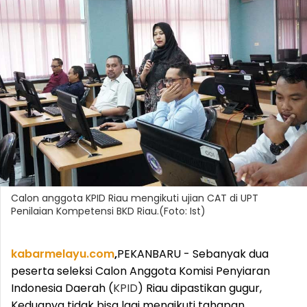
Calon anggota KPID Riau mengikuti ujian CAT di UPT
Penilaian Kompetensi BKD Riau.(Foto: Ist)
kabarmelayu.com
,
PEKANBARU - Sebanyak dua
peserta seleksi Calon Anggota Komisi Penyiaran
Indonesia Daerah (
KPID
) Riau dipastikan gugur,
Keduanya tidak bisa lagi mengikuti tahapan