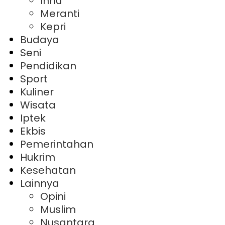
Inhu
Meranti
Kepri
Budaya
Seni
Pendidikan
Sport
Kuliner
Wisata
Iptek
Ekbis
Pemerintahan
Hukrim
Kesehatan
Lainnya
Opini
Muslim
Nusantara