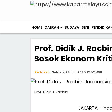
HOME
DAERAH
BUDAYA
SENI
PENDIDIKA
Prof. Didik J. Racb
Sosok Ekonom Kriti
Redaksi
-
Selasa, 29 Juli 2025 12:52 WIB
Prof. Didik J. Racbini
JAKARTA -
Ind