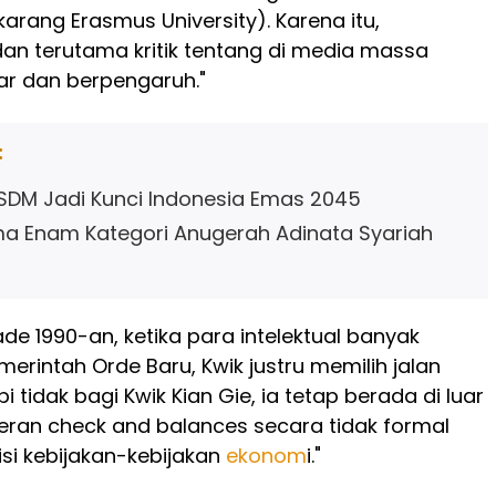
arang Erasmus University). Karena itu,
an terutama kritik tentang di media massa
ar dan berpengaruh."
:
SDM Jadi Kunci Indonesia Emas 2045
ma Enam Kategori Anugerah Adinata Syariah
e 1990-an, ketika para intelektual banyak
erintah Orde Baru, Kwik justru memilih jalan
i tidak bagi Kwik Kian Gie, ia tetap berada di luar
eran check and balances secara tidak formal
isi kebijakan-kebijakan
ekonom
i."