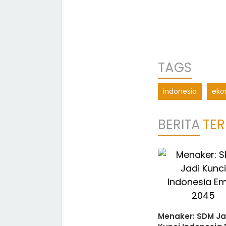
TAGS
indonesia
ek
BERITA
TER
Menaker: SDM Ja