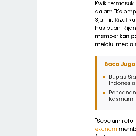
Kwik termasuk
dalam "Kelomp
Sjahrir, Rizal 
Hasibuan, Rijan
memberikan pan
melalui media
Baca Juga
Bupati Sia
Indonesia
Pencanang
Kasmarni
"Sebelum refo
ekonom
member