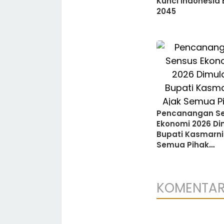
Kunci Indonesia
2045
Pencanangan S
Ekonomi 2026 Dim
Bupati Kasmarni
Semua Pihak
Sukseskan
Pendataan
KOMENTA