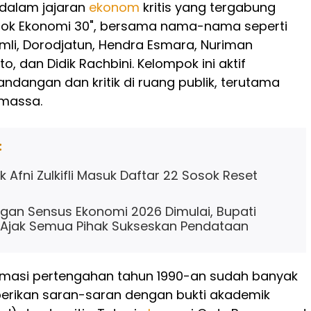
 dalam jajaran
ekonom
kritis yang tergabung
ok Ekonomi 30", bersama nama-nama seperti
Ramli, Dorodjatun, Hendra Esmara, Nuriman
to, dan Didik Rachbini. Kelompok ini aktif
dangan dan kritik di ruang publik, terutama
 massa.
:
k Afni Zulkifli Masuk Daftar 22 Sosok Reset
an Sensus Ekonomi 2026 Dimulai, Bupati
 Ajak Semua Pihak Sukseskan Pendataan
rmasi pertengahan tahun 1990-an sudah banyak
ikan saran-saran dengan bukti akademik