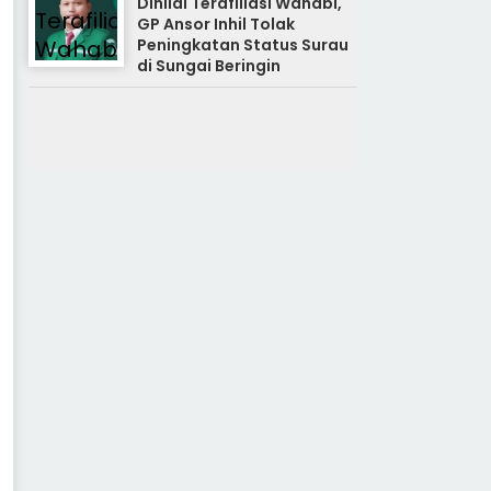
Dinilai Terafiliasi Wahabi,
GP Ansor Inhil Tolak
Peningkatan Status Surau
di Sungai Beringin