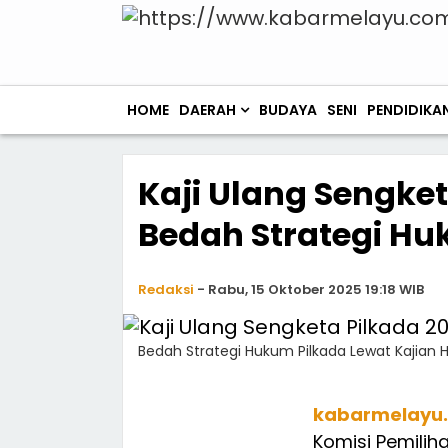
HOME
DAERAH
BUDAYA
SENI
PENDIDIKA
Kaji Ulang Sengket
Bedah Strategi Hu
Redaksi
-
Rabu, 15 Oktober 2025 19:18 WIB
Bedah Strategi Hukum Pilkada Lewat Kajian H
kabarmelayu
Komisi Pemili