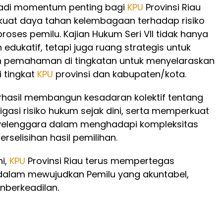
jadi momentum penting bagi
KPU
Provinsi Riau
uat daya tahan kelembagaan terhadap risiko
oses pemilu. Kajian Hukum Seri VII tidak hanya
edukatif, tetapi juga ruang strategis untuk
 pemahaman di tingkatan untuk menyelaraskan
 tingkat
KPU
provinsi dan kabupaten/kota.
erhasil membangun kesadaran kolektif tentang
igasi risiko hukum sejak dini, serta memperkuat
yelenggara dalam menghadapi kompleksitas
rselisihan hasil pemilihan.
ni,
KPU
Provinsi Riau terus mempertegas
alam mewujudkan Pemilu yang akuntabel,
anberkeadilan.