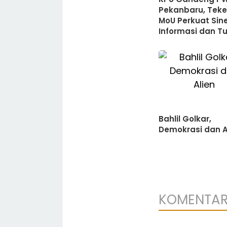
Pekanbaru, Tek
MoU Perkuat Sine
Informasi dan T
Kelembagaan
Bahlil Golkar,
Demokrasi dan A
KOMENTA