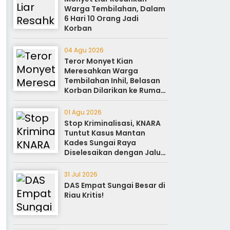
Warga Tembilahan, Dalam
6 Hari 10 Orang Jadi
Korban
04 Agu 2026
Teror Monyet Kian
Meresahkan Warga
Tembilahan Inhil, Belasan
Korban Dilarikan ke Rumah
Sakit
01 Agu 2026
Stop Kriminalisasi, KNARA
Tuntut Kasus Mantan
Kades Sungai Raya
Diselesaikan dengan Jalur
Reforma Agraria
31 Jul 2026
DAS Empat Sungai Besar di
Riau Kritis!