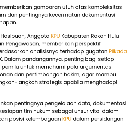
 memberikan gambaran utuh atas kompleksitas
um dan pentingnya kecermatan dokumentasi
ahapan.
 Hasibuan, Anggota
KPU
Kabupaten Rokan Hulu
dan Pengawasan, memberikan perspektif
rdasarkan analisisnya terhadap gugatan
Pilkada
 MK. Dalam pandangannya, penting bagi setiap
 pemilu untuk memahami pola argumentasi
onan dan pertimbangan hakim, agar mampu
ngkah-langkah strategis apabila menghadapi
ankan pentingnya pengelolaan data, dokumentasi
n kesiapan tim hukum sebagai unsur vital dalam
an posisi kelembagaan
KPU
dalam persidangan.