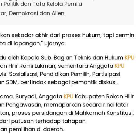
 Politik dan Tata Kelola Pemilu
kar, Demokrasi dan Alien
kan sekadar akhir dari proses hukum, tapi cermin
ita di lapangan," ujarnya.
andu oleh Kepala Sub. Bagian Teknis dan Hukum
KPU
an Hilir Romi Lukman, sementara Anggota
KPU
visi Sosialisasi, Pendidikan Pemilih, Partisipasi
n SDM, bertindak sebagai pemantik diskusi.
ama, Suryadi, Anggota
KPU
Kabupaten Rokan Hilir
an Pengawasan, memaparkan secara rinci latar
an, proses persidangan di Mahkamah Konstitusi,
dari putusan terhadap tahapan
n pemilihan di daerah.