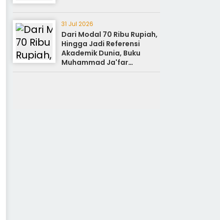
31 Jul 2026
Dari Modal 70 Ribu Rupiah,
Hingga Jadi Referensi
Akademik Dunia, Buku
Muhammad Ja'far
Hasibuan diluncurkan di UI