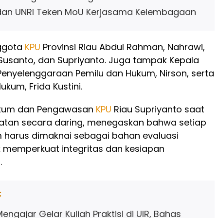
 dan UNRI Teken MoU Kerjasama Kelembagaan
nggota
KPU
Provinsi Riau Abdul Rahman, Nahrawi,
Susanto, dan Supriyanto. Juga tampak Kepala
Penyelenggaraan Pemilu dan Hukum, Nirson, serta
ukum, Frida Kustini.
Hukum dan Pengawasan
KPU
Riau Supriyanto saat
tan secara daring, menegaskan bahwa setiap
 harus dimaknai sebagai bahan evaluasi
 memperkuat integritas dan kesiapan
.
:
engajar Gelar Kuliah Praktisi di UIR, Bahas