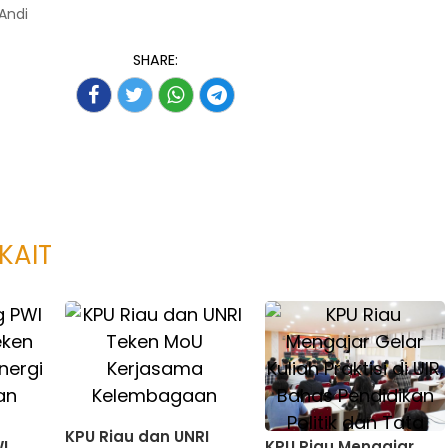
 Andi
SHARE:
KAIT
KPU Riau dan UNRI
I
KPU Riau Mengajar