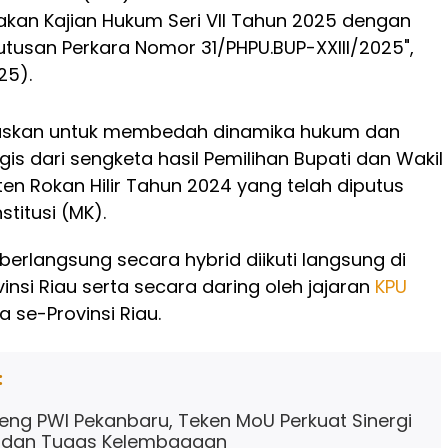
kan Kajian Hukum Seri VII Tahun 2025 dengan
utusan Perkara Nomor 31/PHPU.BUP-XXIII/2025",
25).
fokuskan untuk membedah dinamika hukum dan
is dari sengketa hasil Pemilihan Bupati dan Wakil
en Rokan Hilir Tahun 2024 yang telah diputus
itusi (MK).
berlangsung secara hybrid diikuti langsung di
insi Riau serta secara daring oleh jajaran
KPU
 se-Provinsi Riau.
:
ng PWI Pekanbaru, Teken MoU Perkuat Sinergi
i dan Tugas Kelembagaan