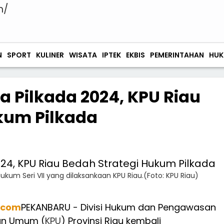
N
SPORT
KULINER
WISATA
IPTEK
EKBIS
PEMERINTAHAN
HUK
a Pilkada 2024, KPU Riau
kum Pilkada
ukum Seri VII yang dilaksankaan KPU Riau.(Foto: KPU Riau)
.com
PEKANBARU - Divisi Hukum dan Pengawasan
han Umum (
KPU
) Provinsi Riau kembali