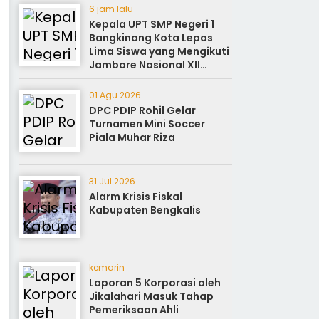
6 jam lalu
Kepala UPT SMP Negeri 1
Bangkinang Kota Lepas
Lima Siswa yang Mengikuti
Jambore Nasional XII
Cibubur Jakarta
01 Agu 2026
DPC PDIP Rohil Gelar
Turnamen Mini Soccer
Piala Muhar Riza
31 Jul 2026
Alarm Krisis Fiskal
Kabupaten Bengkalis
kemarin
Laporan 5 Korporasi oleh
Jikalahari Masuk Tahap
Pemeriksaan Ahli