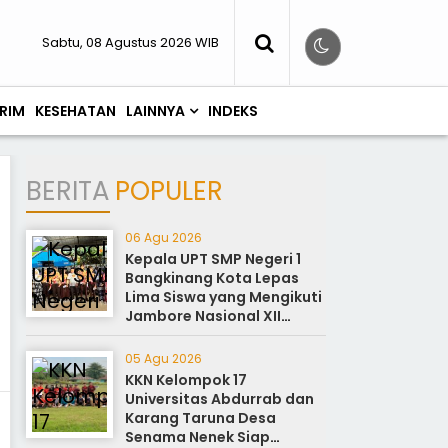
Sabtu, 08 Agustus 2026 WIB
RIM
KESEHATAN
LAINNYA
INDEKS
BERITA
POPULER
06 Agu 2026
Kepala UPT SMP Negeri 1
Bangkinang Kota Lepas
Lima Siswa yang Mengikuti
Jambore Nasional XII
Cibubur Jakarta
05 Agu 2026
KKN Kelompok 17
Universitas Abdurrab dan
Karang Taruna Desa
Senama Nenek Siap