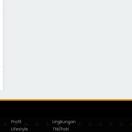
Profil
Lingkungan
Lifestyle
TNI/Polri