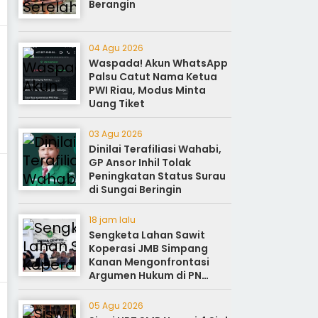
Berangin
04 Agu 2026
Waspada! Akun WhatsApp
Palsu Catut Nama Ketua
PWI Riau, Modus Minta
Uang Tiket
03 Agu 2026
Dinilai Terafiliasi Wahabi,
GP Ansor Inhil Tolak
Peningkatan Status Surau
di Sungai Beringin
18 jam lalu
Sengketa Lahan Sawit
Koperasi JMB Simpang
Kanan Mengonfrontasi
Argumen Hukum di PN
Rokan Hilir
05 Agu 2026