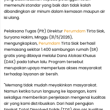
memenuhi standar yang baik dan tidak kalah
dibandingkan air minum dalam kemasan maupun air
isi ulang.
Pelaksana Tugas (Plt) Direktur
Perumdam
Tirta Siak,
Suryana Hakim, Minggu (31/5/2026),
mengungkapkan,
Perumdam
Tirta Siak berhasil
memasang sekitar 1.400 sambungan rumah (SR)
gratis yang dibiayai melalui Dana Alokasi Khusus
(DAK) pada tahun lalu. Program tersebut
merupakan upaya memperluas akses masyarakat
terhadap layanan air bersih.
"Memang tidak mudah meyakinkan masyarakat.
Namun ketika turun langsung ke lapangan, kami
sekaligus memberikan penjelasan mengenai kualitas
air yang kami distribusikan. Dari hasil pengujian
tingkat Total Dissolved Solids (TDS) dan pH, kualitas