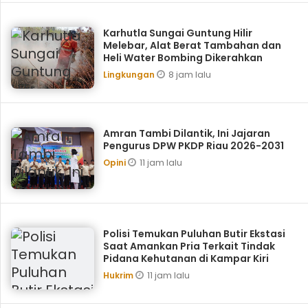
Karhutla Sungai Guntung Hilir
Melebar, Alat Berat Tambahan dan
Heli Water Bombing Dikerahkan
8 jam lalu
Lingkungan
Amran Tambi Dilantik, Ini Jajaran
Pengurus DPW PKDP Riau 2026-2031
11 jam lalu
Opini
Polisi Temukan Puluhan Butir Ekstasi
Saat Amankan Pria Terkait Tindak
Pidana Kehutanan di Kampar Kiri
11 jam lalu
Hukrim