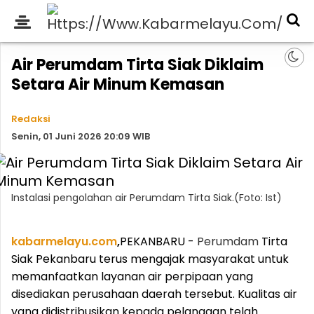
Air Perumdam Tirta Siak Diklaim
Setara Air Minum Kemasan
Redaksi
Senin, 01 Juni 2026 20:09 WIB
Instalasi pengolahan air Perumdam Tirta Siak.(Foto: Ist)
kabarmelayu.com
,
PEKANBARU -
Perumdam
Tirta
Siak Pekanbaru terus mengajak masyarakat untuk
memanfaatkan layanan air perpipaan yang
disediakan perusahaan daerah tersebut. Kualitas air
yang didistribusikan kepada pelanggan telah