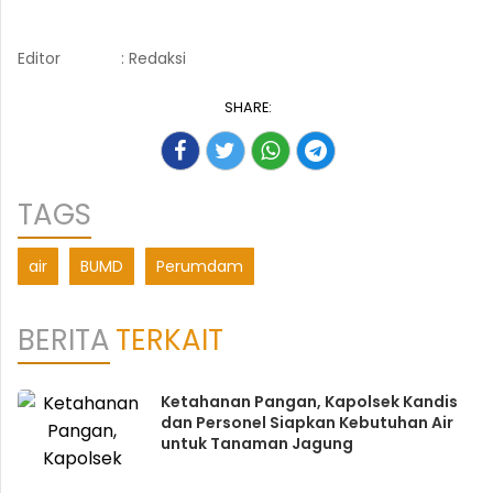
Editor
: Redaksi
SHARE:
TAGS
air
BUMD
Perumdam
BERITA
TERKAIT
Ketahanan Pangan, Kapolsek Kandis
dan Personel Siapkan Kebutuhan Air
untuk Tanaman Jagung