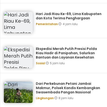
Hari Jadi Riau Ke-69, Lima Kabupaten
dan Kota Terima Penghargaan
4 jam lalu
Pemerintahan
Ekspedisi Merah Putih Presisi Polda
Riau Hadir di Panipahan, Salurkan
Bantuan dan Layanan Kesehatan
5 jam lalu
Sosial
Dari Perkebunan Petani Jambai
Makmur, Polsek Kandis Kembangkan
Swasembada Pangan Nasional
8 jam lalu
Lingkungan