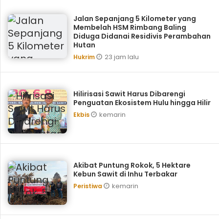
Jalan Sepanjang 5 Kilometer yang
Membelah HSM Rimbang Baling
Diduga Didanai Residivis Perambahan
Hutan
23 jam lalu
Hukrim
Hilirisasi Sawit Harus Dibarengi
Penguatan Ekosistem Hulu hingga Hilir
kemarin
Ekbis
Akibat Puntung Rokok, 5 Hektare
Kebun Sawit di Inhu Terbakar
kemarin
Peristiwa